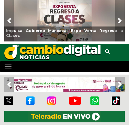
Previous
Nex
a Gobierno Municipal Expo Venta Regreso a
Reabrirá Co
Centro
Previous
Nex