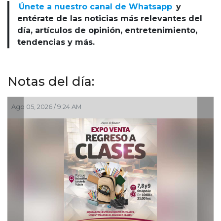
Únete a nuestro canal de Whatsapp
y
entérate de las noticias más relevantes del
día, artículos de opinión, entretenimiento,
tendencias y más.
Notas del día:
026 / 9:24 AM
Ago 03, 2026 