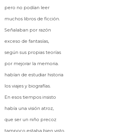
pero no podían leer
muchos libros de ficción.
Señalaban por razón
exceso de fantasías,
según sus propias teorías
por mejorar la memoria.
habían de estudiar historia
los viajes y biografías.
En esos tiempos insisto
había una visión atroz,
que ser un niño precoz
tampoco estaba bien visto.