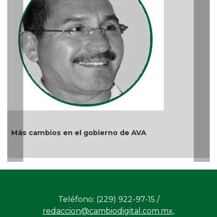
reprimir el a
Ago 04, 2026 / 
ios en el gobierno de AVA