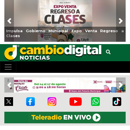
Previous
Nex
Gobierno Municipal Expo Venta Regreso a
Reabrirá Coat
Centro
Previous
Nex