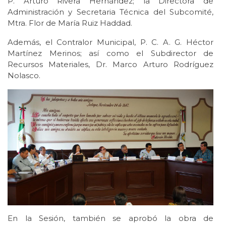
P. Arturo Rivera Hernández; la Directora de
Administración y Secretaria Técnica del Subcomité,
Mtra. Flor de María Ruiz Haddad.
Además, el Contralor Municipal, P. C. A. G. Héctor
Martínez Merinos; así como el Subdirector de
Recursos Materiales, Dr. Marco Arturo Rodríguez
Nolasco.
En la Sesión, también se aprobó la obra de