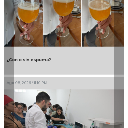
Impulsa Gobierno Municipal E
Clases
Ago 04, 2026 / 7:30 PM