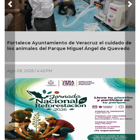
Previous
Nex
e Veracruz el cuidado de
Reabrirá Coatzacoalcos la Al
Miguel Ángel de Quevedo
Zona Centro
Ago 04, 2026 / 4:41 PM