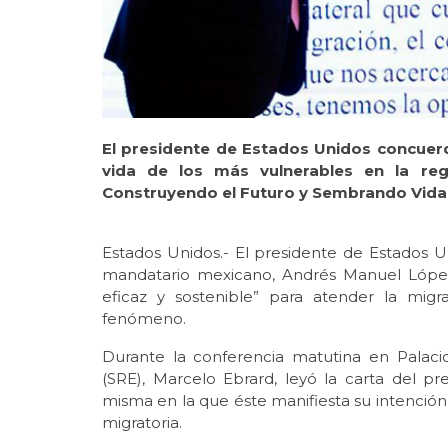
El presidente de Estados Unidos concuerd
vida de los más vulnerables en la re
Construyendo el Futuro y Sembrando Vida
Estados Unidos.- El presidente de Estados U
mandatario mexicano, Andrés Manuel Lópe
eficaz y sostenible” para atender la migr
fenómeno.
Durante la conferencia matutina en Palacio
(SRE), Marcelo Ebrard, leyó la carta del p
misma en la que éste manifiesta su intención
migratoria.