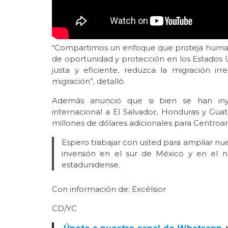
“Compartimos un enfoque que proteja humana
de oportunidad y protección en los Estados U
justa y eficiente, reduzca la migración i
migración”, detalló.
Además anunció que si bien se han inye
internacional a El Salvador, Honduras y Gua
millones de dólares adicionales para Centroa
Espero trabajar con usted para ampliar n
inversión en el sur de México y en el 
estadunidense.
Con información de: Excélsior
CD/YC