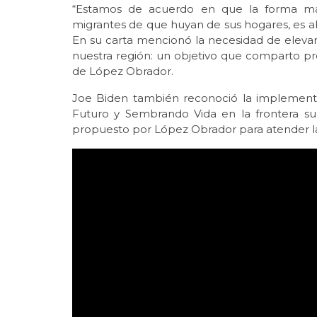
“Estamos de acuerdo en que la forma más 
migrantes de que huyan de sus hogares, es ab
En su carta mencionó la necesidad de elevar
nuestra región: un objetivo que comparto pr
de López Obrador.
Joe Biden también reconoció la implement
Futuro y Sembrando Vida en la frontera su
propuesto por López Obrador para atender la