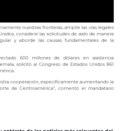
mente nuestras fronteras, amplíe las vías legales
nidos, considere las solicitudes de asilo de manera
rregular y aborde las causas fundamentales de la
ctado 600 millones de dólares en asistencia
temala, solicitó al Congreso de Estados Unidos 861
mérica.
uestra cooperación, específicamente aumentando la
norte de Centroamérica”, comentó el mandatario