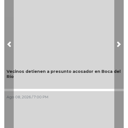
Previous
Nex
 del
¿Con o sin espuma?
Ago 08, 2026 / 3:34 PM