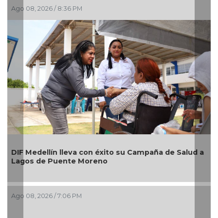
Ago 08, 2026 / 6:55 PM
Alcaldesa Maryjose Gamboa Torales presenta 17
ud a
nuevos módulos comerciales para mejorar la
imagen de las playas e impulsar la economía de
Boca del Río
Ago 08, 2026 / 4:34 PM