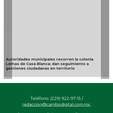
Resguarda Ayuntamiento de Veracruz a canino en
situación de riesgo en zona norte de la ciudad
Teléfono: (229) 922-97-15 /
redaccion@cambiodigital.com.mx,