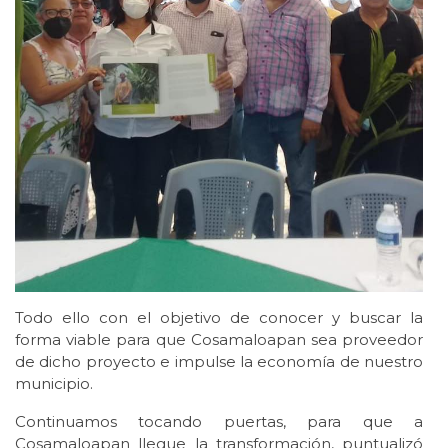
Todo ello con el objetivo de conocer y buscar la
forma viable para que Cosamaloapan sea proveedor
de dicho proyecto e impulse la economía de nuestro
municipio.
Continuamos tocando puertas, para que a
Cosamaloapan llegue la transformación, puntualizó