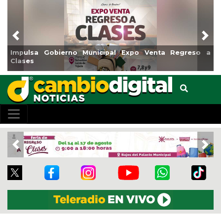
Previous
Nex
Impulsa Gobierno Municipal Expo Venta Regreso a
Clases
Previous
Nex