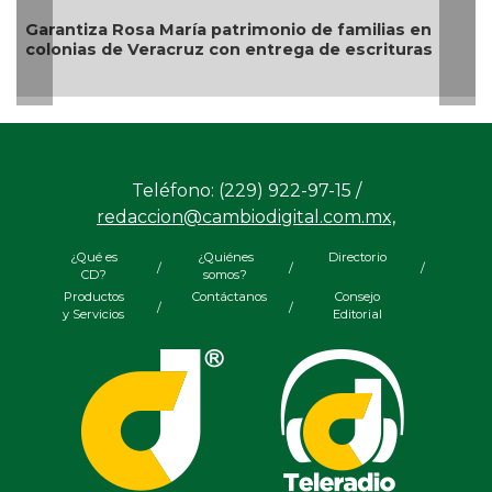
Garantiza Rosa María patrimonio de familias en
colonias de Veracruz con entrega de escrituras
Teléfono: (229) 922-97-15 /
redaccion@cambiodigital.com.mx,
¿Qué es
¿Quiénes
Directorio
/
/
/
CD?
somos?
Productos
Contáctanos
Consejo
/
/
y Servicios
Editorial