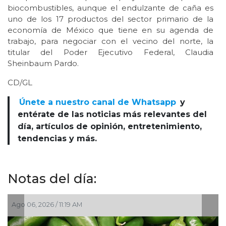
biocombustibles, aunque el endulzante de caña es
uno de los 17 productos del sector primario de la
economía de México que tiene en su agenda de
trabajo, para negociar con el vecino del norte, la
titular del Poder Ejecutivo Federal, Claudia
Sheinbaum Pardo.
CD/GL
Únete a nuestro canal de Whatsapp
y
entérate de las noticias más relevantes del
día, artículos de opinión, entretenimiento,
tendencias y más.
Notas del día:
 / 11:19 AM
Ago 05, 2026 / 2