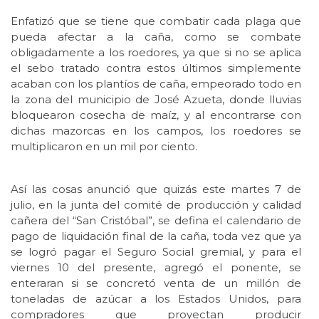
Enfatizó que se tiene que combatir cada plaga que
pueda afectar a la caña, como se combate
obligadamente a los roedores, ya que si no se aplica
el sebo tratado contra estos últimos simplemente
acaban con los plantíos de caña, empeorado todo en
la zona del municipio de José Azueta, donde lluvias
bloquearon cosecha de maíz, y al encontrarse con
dichas mazorcas en los campos, los roedores se
multiplicaron en un mil por ciento.
Así las cosas anunció que quizás este martes 7 de
julio, en la junta del comité de producción y calidad
cañera del “San Cristóbal”, se defina el calendario de
pago de liquidación final de la caña, toda vez que ya
se logró pagar el Seguro Social gremial, y para el
viernes 10 del presente, agregó el ponente, se
enteraran si se concretó venta de un millón de
toneladas de azúcar a los Estados Unidos, para
compradores que proyectan producir