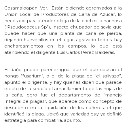
Cosamaloapan, Ver.- Están pidiendo agremiados a la
Unión Local de Productores de Caña de Azúcar, lo
necesario para atender plaga de la cochinilla harinosa
(“Pseudococcus Sp”), insecto chupador de savia que
puede hacer que una planta de caña se pierda,
dejando huevecillos en el lugar, agravado todo si hay
encharcamientos en los campos, lo que está
atendiendo el dirigente Luis Carlos Pérez Balderas.
El daño puede parecer igual que el que causan el
hongo “fusarium”, o el de la plaga de “el salivazo”,
apuntó el dirigente, y hay quienes dicen que parece
efecto de la sequía el amarillamiento de las hojas de
la caña, pero fue el departamento de “manejo
Integral de plagas”, que aparece como concepto de
descuento en la liquidación de los cañeros, el que
identificó la plaga, ubicó que variedad es,y ya definió
estrategia para combatirla, apuntó.