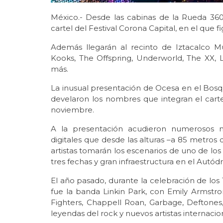
México.- Desde las cabinas de la Rueda 360
cartel del Festival Corona Capital, en el que f
Además llegarán al recinto de Iztacalco 
Kooks, The Offspring, Underworld, The XX,
más.
La inusual presentación de Ocesa en el Bos
develaron los nombres que integran el cartel
noviembre.
A la presentación acudieron numerosos me
digitales que desde las alturas –a 85 metros 
artistas tomarán los escenarios de uno de los
tres fechas y gran infraestructura en el Au
El año pasado, durante la celebración de los 1
fue la banda Linkin Park, con Emily Armstr
Fighters, Chappell Roan, Garbage, Deftone
leyendas del rock y nuevos artistas internacio