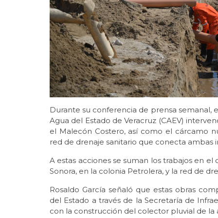
Durante su conferencia de prensa semanal, e
Agua del Estado de Veracruz (CAEV) interven
el Malecón Costero, así como el cárcamo nú
red de drenaje sanitario que conecta ambas i
A estas acciones se suman los trabajos en el co
Sonora, en la colonia Petrolera, y la red de dre
Rosaldo García señaló que estas obras comp
del Estado a través de la Secretaría de Infra
con la construcción del colector pluvial de l