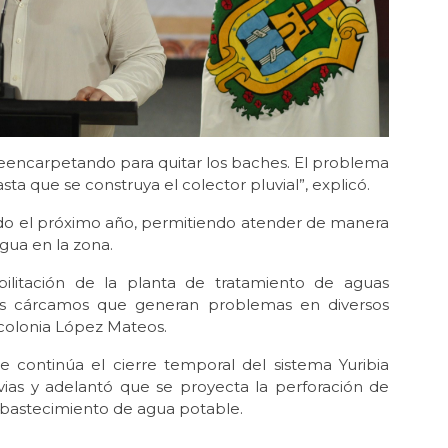
reencarpetando para quitar los baches. El problema
ta que se construya el colector pluvial”, explicó.
ido el próximo año, permitiendo atender de manera
gua en la zona.
bilitación de la planta de tratamiento de aguas
ros cárcamos que generan problemas en diversos
 colonia López Mateos.
e continúa el cierre temporal del sistema Yuribia
vias y adelantó que se proyecta la perforación de
abastecimiento de agua potable.