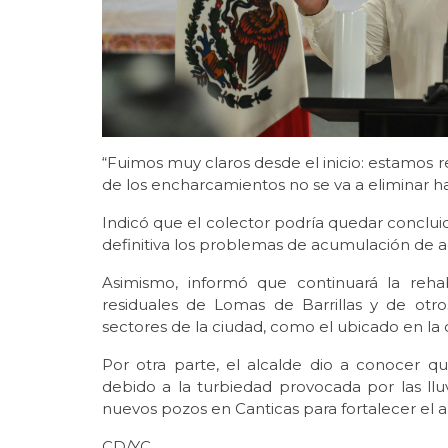
“Fuimos muy claros desde el inicio: estamos 
de los encharcamientos no se va a eliminar has
Indicó que el colector podría quedar conclu
definitiva los problemas de acumulación de a
Asimismo, informó que continuará la reha
residuales de Lomas de Barrillas y de ot
sectores de la ciudad, como el ubicado en la
Por otra parte, el alcalde dio a conocer qu
debido a la turbiedad provocada por las llu
nuevos pozos en Canticas para fortalecer el 
CD/YC