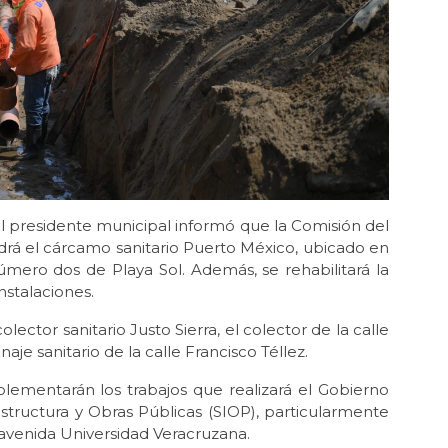
l presidente municipal informó que la Comisión del
drá el cárcamo sanitario Puerto México, ubicado en
mero dos de Playa Sol. Además, se rehabilitará la
nstalaciones.
lector sanitario Justo Sierra, el colector de la calle
naje sanitario de la calle Francisco Téllez.
lementarán los trabajos que realizará el Gobierno
estructura y Obras Públicas (SIOP), particularmente
a avenida Universidad Veracruzana.