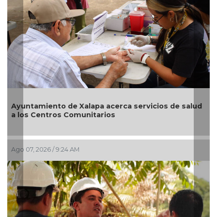
Reabrirá Coatzacoalcos la Alberca Semiolímpica
Zona Centro
Ago 04, 2026 / 4:41 PM