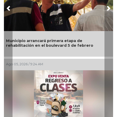
Previous
Nex
Invita Ayuntamiento de Veracruz a Temporada de
Artes “Escena Viva”
Ago 03, 2026 / 7:59 PM