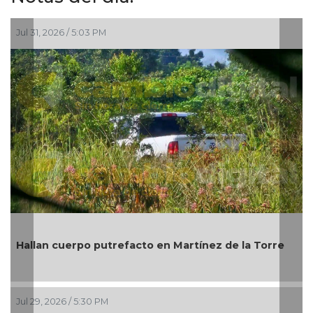
Jul 29, 2026 / 4:46 PM
Michoacán: atacan a b
efacto en Martínez de la Torre
Bienes Comunales de 
Jul 27, 2026 / 5:00 PM