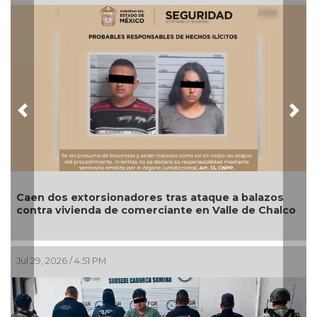
Previous
Nex
nadores tras ataque a balazos
Aseguran más de una 
 comerciante en Valle de Chalco
camión en Tabasco; d
Jul 27, 2026 / 4:30 PM