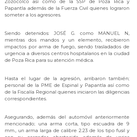
Zozocolco así como de la SSP de Poza Rica y
Papantla además de la Fuerza Civil quienes lograron
someter a los agresores.
Siendo detenidos: JOSÉ G. como MANUEL N,
mientras dos mandos y un elemento, recibieron
impactos por arma de fuego, siendo trasladados de
urgencia a diversos centros hospitalarios en la ciudad
de Poza Rica para su atención médica.
Hasta el lugar de la agresión, arribaron también;
personal de la PME de Espinal y Papantla así como
de la Fiscalía Regional quienes iniciaron las diligencias
correspondientes.
Asegurando, además del automóvil anteriormente
mencionado; una arma corta, tipo escuadra de 9
mm., un arma larga de calibre 2.23 de los tipo fusil y