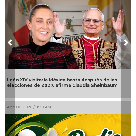
Previous
Nex
León XIV visitaría México hasta después de las
elecciones de 2027, afirma Claudia Sheinbaum
Ago 06, 2026 / 11:30 AM