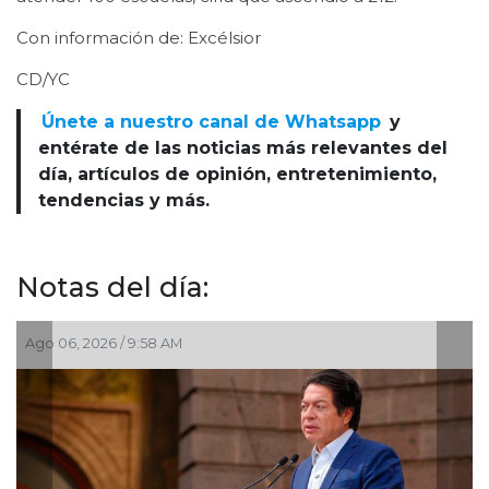
Con información de: Excélsior
CD/YC
Únete a nuestro canal de Whatsapp
y
entérate de las noticias más relevantes del
día, artículos de opinión, entretenimiento,
tendencias y más.
Notas del día:
Ago 06, 2026 / 9:58 AM