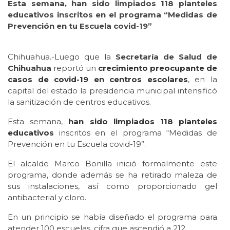
Esta semana, han sido limpiados 118 planteles
educativos inscritos en el programa “Medidas de
Prevención en tu Escuela covid-19”
Chihuahua.-Luego que la
Secretaría de Salud de
Chihuahua
reportó un
crecimiento preocupante de
casos de covid-19 en centros escolares
, en la
capital del estado la presidencia municipal intensificó
la sanitización de centros educativos.
Esta semana,
han sido limpiados 118 planteles
educativos
inscritos en el programa “Medidas de
Prevención en tu Escuela covid-19”.
El alcalde Marco Bonilla inició formalmente este
programa, donde además se ha retirado maleza de
sus instalaciones, así como proporcionado gel
antibacterial y cloro.
En un principio se había diseñado el programa para
atender 100 escuelas, cifra que ascendió a 212.