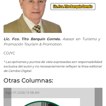
Lic. Fco. Tito Barquín Gornés.
Asesor en Turismo y
Promoción Tourism & Promotion
.
CD/YC
* Las opiniones y puntos de vista expresadas son responsabilidad
exclusiva del autor y no necesariamente reflejan la línea editorial
de Cambio Digital.
Otras Columnas:
Ago 07, 2026 / 9:38 AM
Ago