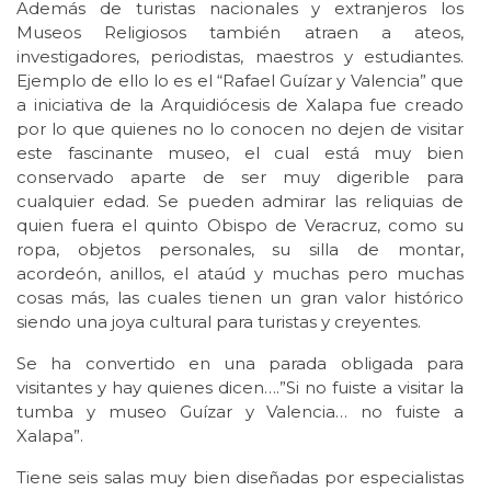
Además de turistas nacionales y extranjeros los
Museos Religiosos también atraen a ateos,
investigadores, periodistas, maestros y estudiantes.
Ejemplo de ello lo es el “Rafael Guízar y Valencia” que
a iniciativa de la Arquidiócesis de Xalapa fue creado
por lo que quienes no lo conocen no dejen de visitar
este fascinante museo, el cual está muy bien
conservado aparte de ser muy digerible para
cualquier edad. Se pueden admirar las reliquias de
quien fuera el quinto Obispo de Veracruz, como su
ropa, objetos personales, su silla de montar,
acordeón, anillos, el ataúd y muchas pero muchas
cosas más, las cuales tienen un gran valor histórico
siendo una joya cultural para turistas y creyentes.
Se ha convertido en una parada obligada para
visitantes y hay quienes dicen….”Si no fuiste a visitar la
tumba y museo Guízar y Valencia… no fuiste a
Xalapa”.
Tiene seis salas muy bien diseñadas por especialistas