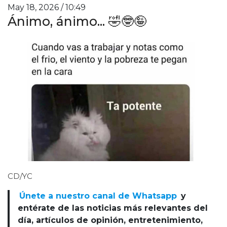
May 18, 2026 / 10:49
Ánimo, ánimo... 🤣🤓🤪
CD/YC
Únete a nuestro canal de Whatsapp
y
entérate de las noticias más relevantes del
día, artículos de opinión, entretenimiento,