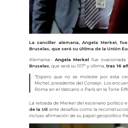
La canciller alemana, Angela Merkel, fu
Bruselas, que será su última de la Unión E
Alemania.-
Angela Merkel
fue ovacionada 
Bruselas
, que será su 107ª y última,
tras 16 a
“Espero que no se moleste por esta cer
Michel, presidente del Consejo. Los encuen
Roma sin el Vaticano o París sin la Torre Eiff
La retirada de Merkel del escenario político
de la UE
ante desafíos como la reconstrucci
incluso afirmación de su papel geopolítico fr