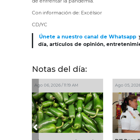
de enfrentar la pandemia.
Con información de: Excélsior
CD/YC
Únete a nuestro canal de Whatsapp
día, artículos de opinión, entretenim
Notas del día:
Ago 05, 2026 / 2:56 PM
Ago 05, 2026
Previous