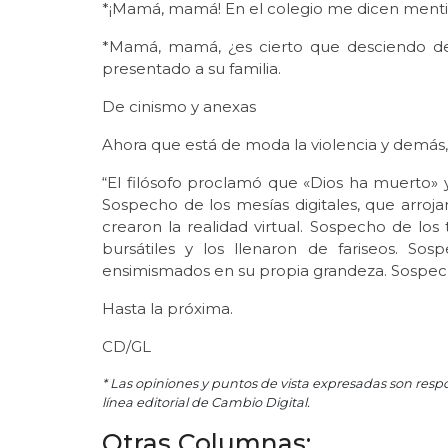
*¡Mamá, mamá! En el colegio me dicen mentiroso
*Mamá, mamá, ¿es cierto que desciendo de
presentado a su familia.
De cinismo y anexas
Ahora que está de moda la violencia y demás, a
“El filósofo proclamó que «Dios ha muerto»
Sospecho de los mesías digitales, que arroja
crearon la realidad virtual. Sospecho de los
bursátiles y los llenaron de fariseos. S
ensimismados en su propia grandeza. Sospec
Hasta la próxima.
CD/GL
* Las opiniones y puntos de vista expresadas son resp
línea editorial de Cambio Digital.
Otras Columnas: