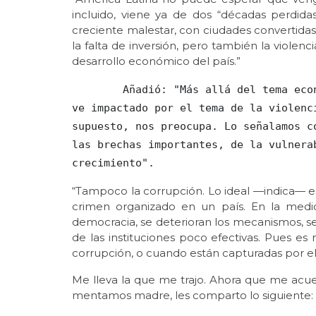
incluido, viene ya de dos “décadas perdida
creciente malestar, con ciudades convertidas
la falta de inversión, pero también la violenc
desarrollo económico del país.”
        Añadió: "Más allá del tema económico, el crecimiento mexicano también se 
ve impactado por el tema de la violenc
supuesto, nos preocupa. Lo señalamos c
las brechas importantes, de la vulnera
crecimiento".
“Tampoco la corrupción. Lo ideal —indica— 
crimen organizado en un país. En la medi
democracia, se deterioran los mecanismos, s
de las instituciones poco efectivas. Pues es 
corrupción, o cuando están capturadas por el 
Me lleva la que me trajo. Ahora que me ac
mentamos madre, les comparto lo siguiente: