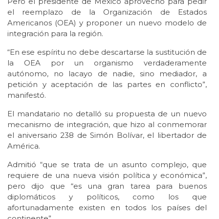
Pero el presidente de México aprovechó para pedir
el reemplazo de la Organización de Estados
Americanos (OEA) y proponer un nuevo modelo de
integración para la región.
“En ese espíritu no debe descartarse la sustitución de
la OEA por un organismo verdaderamente
autónomo, no lacayo de nadie, sino mediador, a
petición y aceptación de las partes en conflicto”,
manifestó.
El mandatario no detalló su propuesta de un nuevo
mecanismo de integración, que hizo al conmemorar
el aniversario 238 de Simón Bolívar, el libertador de
América.
Admitió “que se trata de un asunto complejo, que
requiere de una nueva visión política y económica”,
pero dijo que “es una gran tarea para buenos
diplomáticos y políticos, como los que
afortunadamente existen en todos los países del
continente”.