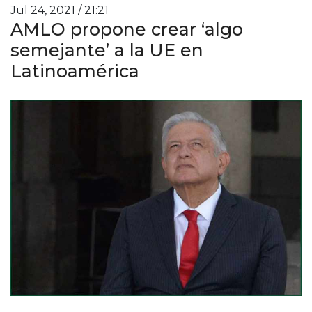
Jul 24, 2021 / 21:21
AMLO propone crear ‘algo
semejante’ a la UE en
Latinoamérica