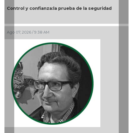
Previous
Nex
Control y confianza:la prueba de la seguridad
Ago 07, 2026 / 9:38 AM
N
A