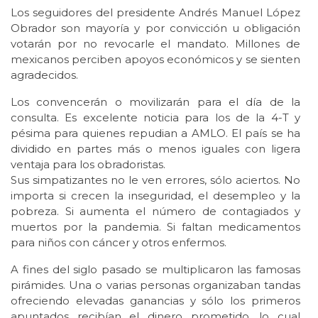
Los seguidores del presidente Andrés Manuel López
Obrador son mayoría y por convicción u obligación
votarán por no revocarle el mandato. Millones de
mexicanos perciben apoyos económicos y se sienten
agradecidos.
Los convencerán o movilizarán para el día de la
consulta. Es excelente noticia para los de la 4-T y
pésima para quienes repudian a AMLO. El país se ha
dividido en partes más o menos iguales con ligera
ventaja para los obradoristas.
Sus simpatizantes no le ven errores, sólo aciertos. No
importa si crecen la inseguridad, el desempleo y la
pobreza. Si aumenta el número de contagiados y
muertos por la pandemia. Si faltan medicamentos
para niños con cáncer y otros enfermos.
A fines del siglo pasado se multiplicaron las famosas
pirámides. Una o varias personas organizaban tandas
ofreciendo elevadas ganancias y sólo los primeros
apuntados recibían el dinero prometido, lo cual