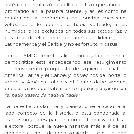
auténtico, secularizó la política e hizo que ahora lo
prometido en la palabra cuente, y así es como ha
mantenido la preferencia del pueblo mexicano;
volteando a lo que no se había volteado, a los
humildes, a los excluidos en todas sus categorías; y
para mal de ellos, ahora encabeza un liderazgo en
Latinoamérica y el Caribe, y no es fortuito ni casual.
Porque AMLO tiene la calidad moral y la coherencia
democrática está encabezando ese resurgimiento
del movimiento progresista de izquierda social en
América Latina y el Caribe, y los vecinos del norte lo
saben, y América Latina y el Caribe debe saberlo,
pues es la hora de hablar entre iguales y dejar de ser
“el patio trasero de nada ni nadie”
.
La derecha pusilánime y clasista, o se encarama al
lado correcto de la historia, o está condenada al
ostracismo y a desaparecer como alternativa política-
electoral, porque la nueva narrativa más allá de las
ideologías de derecha-izquierda sólo puede