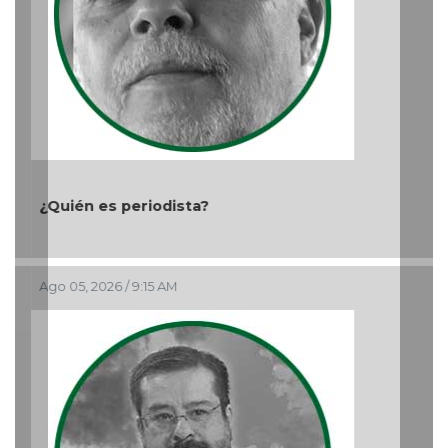
¿Quién es periodista?
Ago 05, 2026 / 9:15 AM