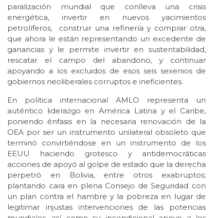
paralización mundial que conlleva una crisis
energética, invertir en nuevos yacimientos
petrolíferos, construir una refinería y comprar otra,
que ahora le están representando un excedente de
ganancias y le permite invertir en sustentabilidad,
rescatar el campo del abandono, y continuar
apoyando a los excluidos de esos seis sexenios de
gobiernos neoliberales corruptos e ineficientes.
En política internacional AMLO representa un
auténtico liderazgo en América Latina y el Caribe,
poniendo énfasis en la necesaria renovación de la
OEA por ser un instrumento unilateral obsoleto que
terminó convirtiéndose en un instrumento de los
EEUU haciendo grotesco y antidemocráticas
acciones de apoyó al golpe de estado que la derecha
perpetró en Bolivia, entre otros exabruptos;
plantando cara en plena Consejo de Seguridad con
un plan contra el hambre y la pobreza en lugar de
legitimar injustas intervenciones de las potencias
mundiales, así como su incondicional apoyo a los