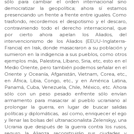
sólo para cambiar el orden internacional sino
democratizar la geopolítica; ahora sí estamos
presenciando un frente a frente entre iguales. Como
trasfondo, recordemos el despotismo y el descaro,
contraviniendo todo el derecho internacional, que
por cierto ahora apelan los Aliados, del
intervencionismo de los Aliados (EEUU-Inglaterra-
Francia) en Irak, donde masacraron a su población y
sumieron en la indigencia a sus pueblos, como otros
ejemplos más, Palestina, Líbano, Siria, etc, esto en el
Medio Oriente, pero también podemos señalar en el
Oriente y Oceanía, Afganistán, Vietnam, Corea, etc.,
en África, Libia, Congo, etc., y en América Latina,
Panamá, Cuba, Venezuela, Chile, México, etc. Ahora
sólo con un peso pesado enfrente sólo envían
armamento para masacrar al pueblo ucraniano al
prolongar la guerra, en lugar de buscar salidas
políticas y diplomáticas, así como, enriquecer el ego
y llenar las bolsas del ultranacionalista Zelenskyy, una
Ucrania que después de la guerra contra los rusos,
seguro la Alianza reconstruirán sus ciudades y