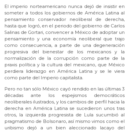
El imperio norteamericano nunca dejó de insistir en
someter a todos los gobiernos de América Latina al
pensamiento conservador neoliberal de derecha,
hasta que logró, en el periodo del gobierno de Carlos
Salinas de Gortari, convencer a México de adoptar un
pensamiento y una economía neoliberal que trajo
como consecuencia, a parte de una degeneración
progresiva del bienestar de los mexicanos y la
normalización de la corrupción como parte de la
praxis política y la cultura del mexicano, que México
perdiera liderazgo en América Latina y se le viera
como parte del Imperio capitalista.
Pero no tan sólo México cayó rendido en las últimas 3
décadas ante los espejismos democráticos
neoliberales ilustrados, y los cambios de perfil hacia la
derecha en América Latina se sucedieron unos tras
otros, la izquierda progresista de Lula sucumbió al
pragmatismo de Bolsonaro, así mismo vimos como el
uribismo dejó a un bien aleccionado lacayo del