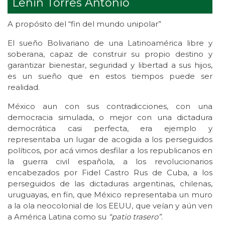
Lenin Torres Antonio
A propósito del “fin del mundo unipolar”
El sueño Bolivariano de una Latinoamérica libre y
soberana, capaz de construir su propio destino y
garantizar bienestar, seguridad y libertad a sus hijos,
es un sueño que en estos tiempos puede ser
realidad.
México aun con sus contradicciones, con una
democracia simulada, o mejor con una dictadura
democrática casi perfecta, era ejemplo y
representaba un lugar de acogida a los perseguidos
políticos, por acá vimos desfilar a los republicanos en
la guerra civil española, a los revolucionarios
encabezados por Fidel Castro Rus de Cuba, a los
perseguidos de las dictaduras argentinas, chilenas,
uruguayas, en fin, que México representaba un muro
a la ola neocolonial de los EEUU, que veían y aún ven
a América Latina como su
“patio trasero”
.