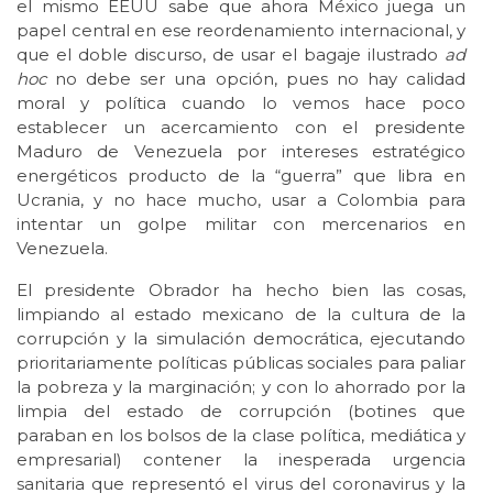
el mismo EEUU sabe que ahora México juega un
papel central en ese reordenamiento internacional, y
que el doble discurso, de usar el bagaje ilustrado
ad
hoc
no debe ser una opción, pues no hay calidad
moral y política cuando lo vemos hace poco
establecer un acercamiento con el presidente
Maduro de Venezuela por intereses estratégico
energéticos producto de la “guerra” que libra en
Ucrania, y no hace mucho, usar a Colombia para
intentar un golpe militar con mercenarios en
Venezuela.
El presidente Obrador ha hecho bien las cosas,
limpiando al estado mexicano de la cultura de la
corrupción y la simulación democrática, ejecutando
prioritariamente políticas públicas sociales para paliar
la pobreza y la marginación; y con lo ahorrado por la
limpia del estado de corrupción (botines que
paraban en los bolsos de la clase política, mediática y
empresarial) contener la inesperada urgencia
sanitaria que representó el virus del coronavirus y la