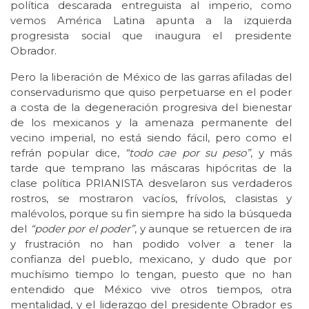
política descarada entreguista al imperio, como
vemos América Latina apunta a la izquierda
progresista social que inaugura el presidente
Obrador.
Pero la liberación de México de las garras afiladas del
conservadurismo que quiso perpetuarse en el poder
a costa de la degeneración progresiva del bienestar
de los mexicanos y la amenaza permanente del
vecino imperial, no está siendo fácil, pero como el
refrán popular dice,
“todo cae por su peso”
, y más
tarde que temprano las máscaras hipócritas de la
clase política PRIANISTA desvelaron sus verdaderos
rostros, se mostraron vacíos, frívolos, clasistas y
malévolos, porque su fin siempre ha sido la búsqueda
del
“poder por el poder”
, y aunque se retuercen de ira
y frustración no han podido volver a tener la
confianza del pueblo, mexicano, y dudo que por
muchísimo tiempo lo tengan, puesto que no han
entendido que México vive otros tiempos, otra
mentalidad, y el liderazgo del presidente Obrador es