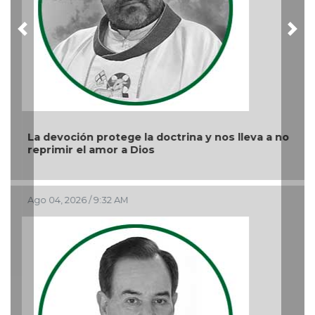
Previous
Nex
La devoción protege la doctrina y nos lleva a no
reprimir el amor a Dios
Ago 04, 2026 / 9:32 AM