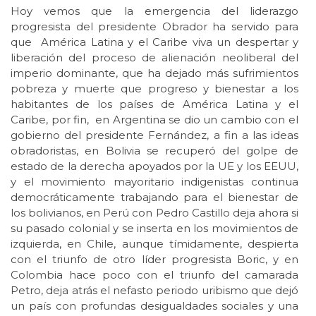
Hoy vemos que la emergencia del liderazgo
progresista del presidente Obrador ha servido para
que América Latina y el Caribe viva un despertar y
liberación del proceso de alienación neoliberal del
imperio dominante, que ha dejado más sufrimientos
pobreza y muerte que progreso y bienestar a los
habitantes de los países de América Latina y el
Caribe, por fin, en Argentina se dio un cambio con el
gobierno del presidente Fernández, a fin a las ideas
obradoristas, en Bolivia se recuperó del golpe de
estado de la derecha apoyados por la UE y los EEUU,
y el movimiento mayoritario indigenistas continua
democráticamente trabajando para el bienestar de
los bolivianos, en Perú con Pedro Castillo deja ahora si
su pasado colonial y se inserta en los movimientos de
izquierda, en Chile, aunque tímidamente, despierta
con el triunfo de otro líder progresista Boric, y en
Colombia hace poco con el triunfo del camarada
Petro, deja atrás el nefasto periodo uribismo que dejó
un país con profundas desigualdades sociales y una