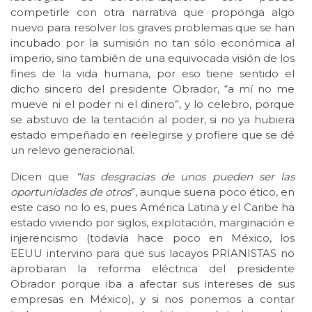
competirle con otra narrativa que proponga algo
nuevo para resolver los graves problemas que se han
incubado por la sumisión no tan sólo económica al
imperio, sino también de una equivocada visión de los
fines de la vida humana, por eso tiene sentido el
dicho sincero del presidente Obrador, “a mí no me
mueve ni el poder ni el dinero”, y lo celebro, porque
se abstuvo de la tentación al poder, si no ya hubiera
estado empeñado en reelegirse y profiere que se dé
un relevo generacional.
Dicen que
“las desgracias de unos pueden ser las
oportunidades de otros
”, aunque suena poco ético, en
este caso no lo es, pues América Latina y el Caribe ha
estado viviendo por siglos, explotación, marginación e
injerencismo (todavía hace poco en México, los
EEUU intervino para que sus lacayos PRIANISTAS no
aprobaran la reforma eléctrica del presidente
Obrador porque iba a afectar sus intereses de sus
empresas en México), y si nos ponemos a contar