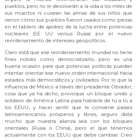
pueblos, pero no le devolverán a la vida a los miles de
sus muertos ni curaran las almas de sus niños que
vieron cómo sus pueblos fueron usados como piezas
en el tablero de ajedrez de la lucha entre potencias
nucleares (EE UU versus Rusia) por el nuevo
reordenamiento de intereses geopolíticos.
Claro está que ese reordenamiento mundial no tiene
fines nobles como democratizarlo, pero es una
buena ocasión para que potencias políticas puedan
intentar orientar ese nuevo orden internacional hacia
estadios más democráticos y civilizados. Por lo que la
influencia de México a través del presidente Obrador,
cosa que ya ha dicho, provoque un bloque unido y
solidario de América Latina para hablarle de tú a tú a
los EEUU, y hacer sentir que le conviene países
latinoamericanos prósperos y libres, seguro dista
mucho que nuestra alianza sea con los bloques
orientales (Rusia o China), pero el que tenemos
actualmente con los EEUU que debe cambiar. Creo