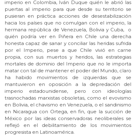
imperio en Colombia, Iván Duque quién le abrió las
puertas al imperio para que desde su territorio se
pusieran en práctica acciones de desestabilización
hacia los países que no comulgan con el imperio, la
hermana república de Venezuela, Bolivia y Cuba, o
quién podría ver en Piñera en Chile una derecha
honesta capaz de sanar y conciliar las heridas sufrida
por el Imperio, pese a que Chile vivió en carne
propia, con sus muertos y heridos, las estrategias
mortales de dominio del Imperio que no le importa
matar con tal de mantener el poder del Mundo, claro
ha habido movimientos de izquierdas que se
mantuvieron en oposición a la depredación del
imperio estadounidense, pero con ideologías
trasnochadas marxistas obsoletas, como el evovismo
en Bolivia, el chavismo en Venezuela, o el sandinismo
en Nicaragua con Ortega, en fin, que la succión de
México por las ideas conservadoras neoliberales se
reflejó en el debilitamiento de los movimientos
progresista en Latinoamérica.