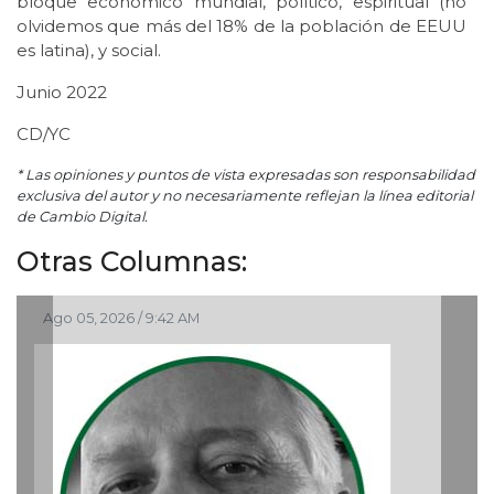
bloque económico mundial, político, espiritual (no
olvidemos que más del 18% de la población de EEUU
es latina), y social.
Junio 2022
CD/YC
* Las opiniones y puntos de vista expresadas son responsabilidad
exclusiva del autor y no necesariamente reflejan la línea editorial
de Cambio Digital.
Otras Columnas:
Ago 05, 2026 / 9:42 AM