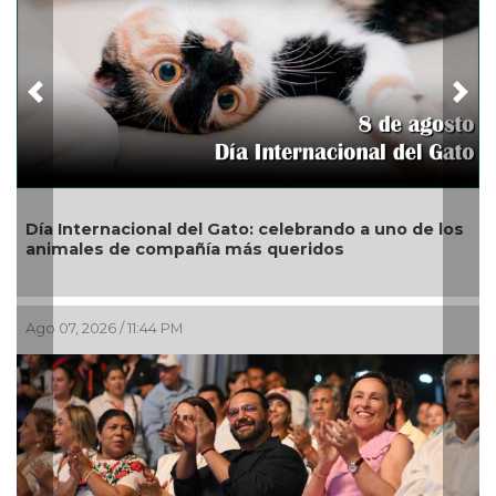
Previous
Nex
del Gato: celebrando a uno de los
San Andrés Tuxtla alis
añía más queridos
de Globos de Papel
Ago 07, 2026 / 8:42 PM