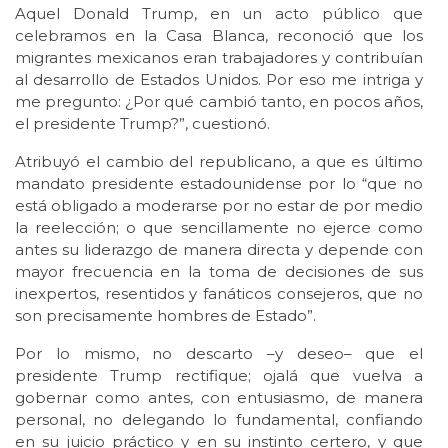
Aquel Donald Trump, en un acto público que
celebramos en la Casa Blanca, reconoció que los
migrantes mexicanos eran trabajadores y contribuían
al desarrollo de Estados Unidos. Por eso me intriga y
me pregunto: ¿Por qué cambió tanto, en pocos años,
el presidente Trump?”, cuestionó.
Atribuyó el cambio del republicano, a que es último
mandato presidente estadounidense por lo “que no
está obligado a moderarse por no estar de por medio
la reelección; o que sencillamente no ejerce como
antes su liderazgo de manera directa y depende con
mayor frecuencia en la toma de decisiones de sus
inexpertos, resentidos y fanáticos consejeros, que no
son precisamente hombres de Estado”.
Por lo mismo, no descarto –y deseo– que el
presidente Trump rectifique; ojalá que vuelva a
gobernar como antes, con entusiasmo, de manera
personal, no delegando lo fundamental, confiando
en su juicio práctico y en su instinto certero, y que