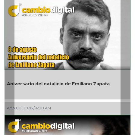
En marcha trabajos de 
talicio de Emiliano Zapata
de Noviembre; habrá re
Ago 07, 2026 / 10:31 PM