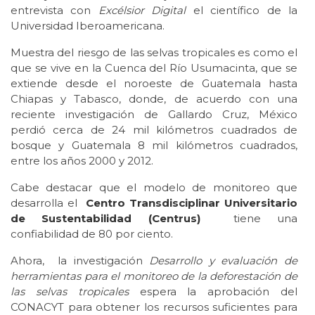
entrevista con
Excélsior Digital
el científico de la
Universidad Iberoamericana.
Muestra del riesgo de las selvas tropicales es como el
que se vive en la Cuenca del Río Usumacinta, que se
extiende desde el noroeste de Guatemala hasta
Chiapas y Tabasco, donde, de acuerdo con una
reciente investigación de Gallardo Cruz, México
perdió cerca de 24 mil kilómetros cuadrados de
bosque y Guatemala 8 mil kilómetros cuadrados,
entre los años 2000 y 2012.
Cabe destacar que el modelo de monitoreo que
desarrolla el
Centro Transdisciplinar Universitario
de Sustentabilidad (Centrus)
tiene una
confiabilidad de 80 por ciento.
Ahora, la investigación
Desarrollo y evaluación de
herramientas para el monitoreo de la deforestación de
las selvas tropicales
espera la aprobación del
CONACYT para obtener los recursos suficientes para