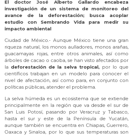
El doctor José Alberto Gallardo encabeza
investigación de un sistema de monitoreo del
avance de la deforestación; busca acoplar
estudio con Sembrando Vida para medir su
impacto ambiental
Ciudad de México.- Aunque México tiene una gran
riqueza natural, los monos aulladores, monos arañas,
guacamayas rojas, entre otros animales, así como
árboles de cacao o caoba, se han visto afectados por
la
deforestación de la selva tropical,
por lo que
científicos trabajan en un modelo para conocer el
nivel de afectación, así como para, en conjunto con
políticas públicas, atender el problema.
La selva húmeda es un ecosistema que se extiende
principalmente en la región que va desde el sur de
San Luis Potosí, pasando por Veracruz y Tabasco,
hasta el sur y este de la Península de Yucatán,
aunque también se encuentra en Chiapas, Guerrero,
Oaxaca y Sinaloa, por lo que sus temperaturas son