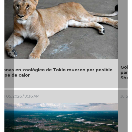
Gobierno invierte 2 mil mdp y refuerza estrategia
para contener el sargazo en Quintana Roo:
Sheinbaum
Jul 29, 2026 / 9:57 AM