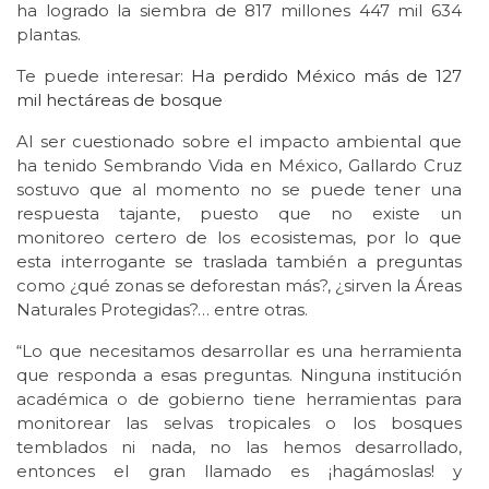
ha logrado la siembra de 817 millones 447 mil 634
plantas.
Te puede interesar:
Ha perdido México más de 127
mil hectáreas de bosque
Al ser cuestionado sobre el impacto ambiental que
ha tenido Sembrando Vida en México, Gallardo Cruz
sostuvo que al momento no se puede tener una
respuesta tajante, puesto que no existe un
monitoreo certero de los ecosistemas, por lo que
esta interrogante se traslada también a preguntas
como ¿qué zonas se deforestan más?, ¿sirven la Áreas
Naturales Protegidas?… entre otras.
“Lo que necesitamos desarrollar es una herramienta
que responda a esas preguntas. Ninguna institución
académica o de gobierno tiene herramientas para
monitorear las selvas tropicales o los bosques
temblados ni nada, no las hemos desarrollado,
entonces el gran llamado es ¡hagámoslas! y