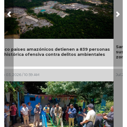
Previous
Nex
Santuario Apapacho, con diez años de servicio,
suspende actividades debido a la violencia en la
zona de Mazatlán
Jul 28, 2026 / 9:46 AM