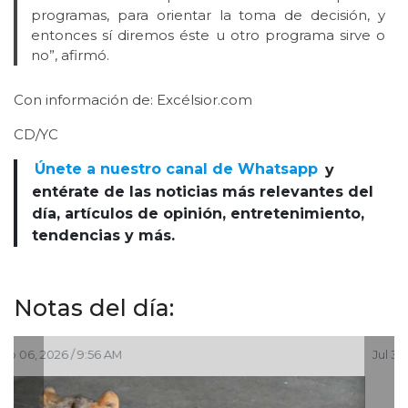
programas, para orientar la toma de decisión, y
entonces sí diremos éste u otro programa sirve o
no”, afirmó.
Con información de: Excélsior.com
CD/YC
Únete a nuestro canal de Whatsapp
y
entérate de las noticias más relevantes del
día, artículos de opinión, entretenimiento,
tendencias y más.
Notas del día:
Jul 30, 2026 / 10:27 AM