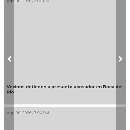
Ago 08, 2026 / 7:06 PM
Previous
Nex
Vecinos detienen a presunto acosador en Boca del
Río
Ago 08, 2026 / 7:00 PM