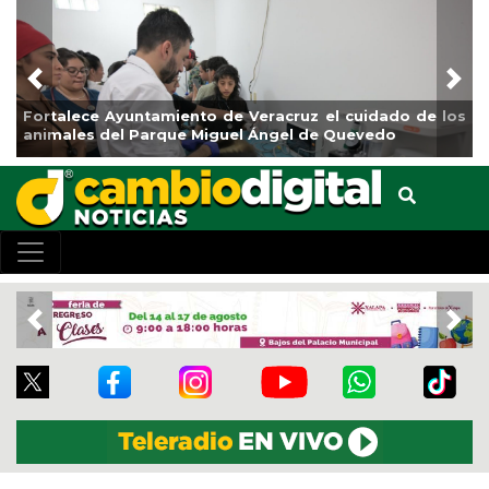
Previous
Nex
Fortalece Ayuntamiento de Veracruz el cuidado de los
animales del Parque Miguel Ángel de Quevedo
Previous
Nex