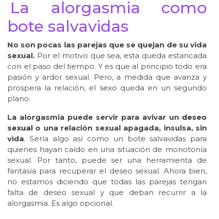
La alorgasmia como
bote salvavidas
No son pocas las parejas que se quejan de su vida
sexual.
Por el motivo que sea, esta queda estancada
con el paso del tiempo. Y es que al principio todo era
pasión y ardor sexual. Pero, a medida que avanza y
prospera la relación, el
sexo
queda en un segundo
plano.
La alorgasmia puede servir para avivar un
deseo
sexual
o una relación sexual apagada, insulsa, sin
vida
. Sería algo así como un bote salvavidas para
quienes hayan caído en una situación de monotonía
sexual. Por tanto, puede ser una herramienta de
fantasía para recuperar el deseo sexual. Ahora bien,
no estamos diciendo que todas las parejas tengan
falta de deseo sexual y que deban recurrir a la
alorgasmia. Es algo opcional.