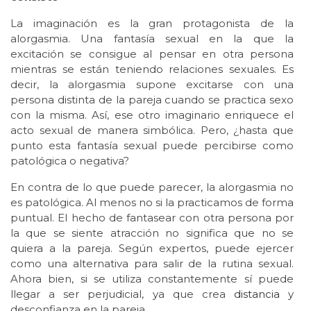
La imaginación es la gran protagonista de la
alorgasmia. Una fantasía sexual en la que la
excitación se consigue al pensar en otra persona
mientras se están teniendo relaciones sexuales. Es
decir, la alorgasmia supone excitarse con una
persona distinta de la pareja cuando se practica sexo
con la misma. Así, ese otro imaginario enriquece el
acto sexual de manera simbólica. Pero, ¿hasta que
punto esta fantasía sexual puede percibirse como
patológica o negativa?
En contra de lo que puede parecer, la alorgasmia no
es patológica. Al menos no si la practicamos de forma
puntual. El hecho de fantasear con otra persona por
la que se siente atracción no significa que no se
quiera a la pareja. Según expertos, puede ejercer
como una alternativa para salir de la rutina sexual.
Ahora bien, si se utiliza constantemente sí puede
llegar a ser perjudicial, ya que crea
distancia
y
desconfianza en la pareja.