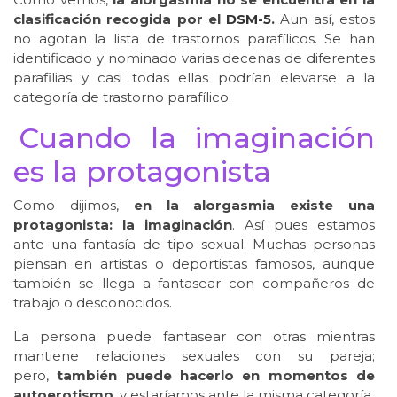
clasificación recogida por el
DSM-5
.
Aun así, estos
no agotan la lista de trastornos parafílicos. Se han
identificado y nominado varias decenas de diferentes
parafilias y casi todas ellas podrían elevarse a la
categoría de trastorno parafílico.
Cuando la imaginación
es la protagonista
Como dijimos,
en la alorgasmia existe una
protagonista: la imaginación
. Así pues estamos
ante una fantasía de tipo sexual. Muchas personas
piensan en artistas o deportistas famosos, aunque
también se llega a fantasear con compañeros de
trabajo o desconocidos.
La persona puede fantasear con otras mientras
mantiene relaciones sexuales con su pareja;
pero,
también puede hacerlo en momentos de
autoerotismo
, y estaríamos ante la misma categoría.