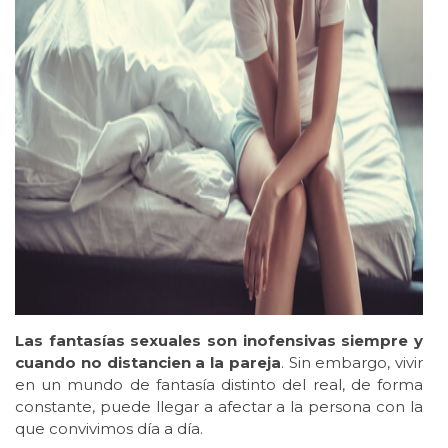
Las fantasías sexuales son inofensivas siempre y
cuando no distancien a la pareja
. Sin embargo, vivir
en un mundo de fantasía distinto del real, de forma
constante, puede llegar a afectar a la persona con la
que convivimos día a día.