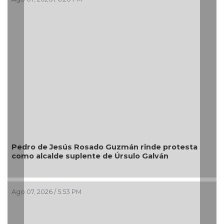
Pedro de Jesús Rosado Guzmán rinde protesta
como alcalde suplente de Úrsulo Galván
Ago 07, 2026 / 5:53 PM