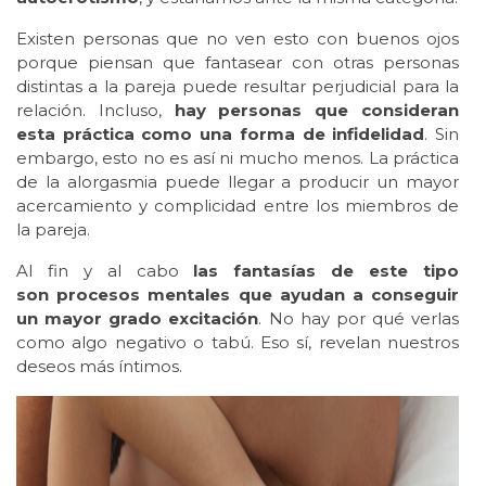
Existen personas que no ven esto con buenos ojos
porque piensan que fantasear con otras personas
distintas a la pareja puede resultar perjudicial para la
relación. Incluso,
hay personas que consideran
esta práctica como una forma de infidelidad
. Sin
embargo, esto no es así ni mucho menos. La práctica
de la alorgasmia puede llegar a producir un mayor
acercamiento y complicidad entre los miembros de
la pareja.
Al fin y al cabo
las fantasías de este tipo
son
procesos mentales que ayudan a conseguir
un mayor grado excitación
. No hay por qué verlas
como algo negativo o tabú. Eso sí, revelan nuestros
deseos más íntimos.