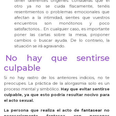
tener diferentes orígenes: consideras que el
otro ya no se cuida físicamente, tenéis
resentimientos o problemas emocionales que
afectan a la intimidad, sientes que vuestros
encuentros son monótonos y poco
satisfactorios… En cualquier caso, es importante
poner las cartas sobre la mesa, proponer
cambios o buscar ayuda. De lo contrario, la
situación se irá agravando.
No hay que sentirse
culpable
Si no hay rastro de los anteriores indicios, no te
preocupes. La práctica de la alorgasmia solo es un
proceso mental y simbólico.
Hay que evitar sentirse
culpable, ya que esto podría resultar nocivo para
el acto sexual.
La persona que realiza el acto de
fantasear
no
necesariamente fantasea con personas