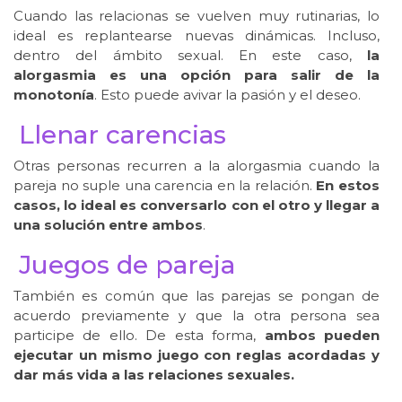
Cuando las relacionas se vuelven muy rutinarias, lo
ideal es replantearse nuevas dinámicas. Incluso,
dentro del ámbito sexual. En este caso,
la
alorgasmia es una opción para salir de la
monotonía
. Esto puede avivar la pasión y el deseo.
Llenar carencias
Otras personas recurren a la alorgasmia cuando la
pareja no suple una carencia en la relación.
En estos
casos, lo ideal es conversarlo con el otro y llegar a
una solución entre ambos
.
Juegos de pareja
También es común que las parejas se pongan de
acuerdo previamente y que la otra persona sea
participe de ello. De esta forma,
ambos pueden
ejecutar un mismo juego con reglas acordadas y
dar más vida a las relaciones sexuales.