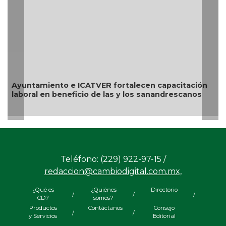
Ayuntamiento e ICATVER fortalecen capacitación
laboral en beneficio de las y los sanandrescanos
Teléfono: (229) 922-97-15 /
redaccion@cambiodigital.com.mx,
¿Qué es
¿Quiénes
Directorio
/
/
/
CD?
somos?
Productos
Contáctanos
Consejo
/
/
y Servicios
Editorial