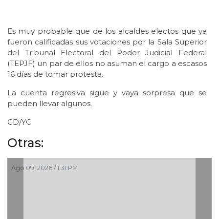
Es muy probable que de los alcaldes electos que ya
fueron calificadas sus votaciones por la Sala Superior
del Tribunal Electoral del Poder Judicial Federal
(TEPJF) un par de ellos no asuman el cargo a escasos
16 días de tomar protesta.
La cuenta regresiva sigue y vaya sorpresa que se
pueden llevar algunos.
CD/YC
Otras:
Ago 09, 2026 / 1:31 PM