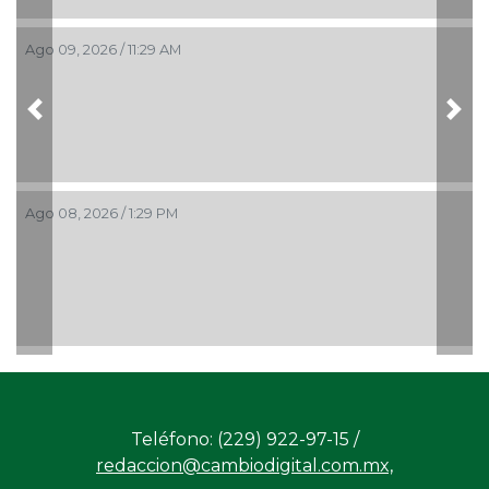
Ago 09, 2026 / 11:29 AM
Previous
Nex
Ago 08, 2026 / 1:29 PM
Teléfono: (229) 922-97-15 /
redaccion@cambiodigital.com.mx,