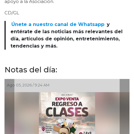
apoyo a la Asociación.
CD/GL
Únete a nuestro canal de Whatsapp
y
entérate de las noticias más relevantes del
día, artículos de opinión, entretenimiento,
tendencias y más.
Notas del día:
05, 2026 / 9:24 AM
Ago 03, 2