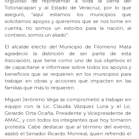
orgulloso de representar a toda la Sierra del
Totonacapan y al Estado de Veracruz, por lo que
aseguró, “aquí estamos los municipios que
solicitamos apoyos y queremos que se nos tome en
cuenta, no somos un estorbo para la nación, al
contrario, somos un aliado”.
El alcalde electo del Municipio de Filomeno Mata
agradeció la distinción de ser parte de esta
Asociación, que tiene como uno de sus objetivos el
de capacitarse e informase sobre todos los apoyos y
beneficios que se requieren en los municipios para
trabajar en obras y acciones que impacten en las
familias que más lo requieren.
Miguel Jerónimo Vega se comprometió a trabajar en
equipo con la Lic. Claudia Vázquez Luna y el Lic.
Gerardo Orta Ocaña, Presidente y Vicepresidente de
AMAC, y con todos los integrantes que hoy tomaron
protesta. Cabe destacar que al término del evento,
asistió el Senador Ricardo Monreal, quien refrendó el