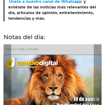
Únete a nuestro canal de Whatsapp
y
entérate de las noticias más relevantes del
día, artículos de opinión, entretenimiento,
tendencias y más.
Notas del día:
026 / 4:30 AM
Ago 09, 2026 