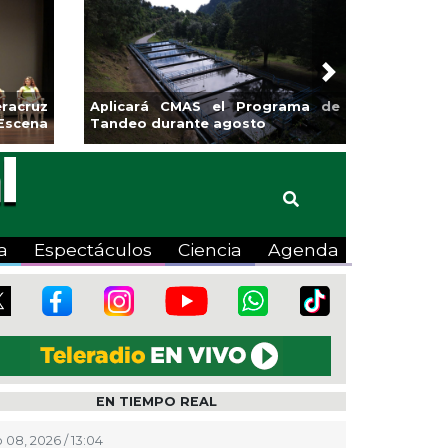
Next
racruz
Aplicará CMAS el Programa de
Escena
Tandeo durante agosto
a
Espectáculos
Ciencia
Agenda
EN TIEMPO REAL
 08, 2026 / 13:04