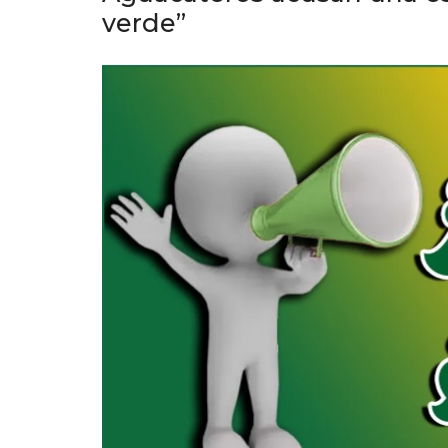
verde”