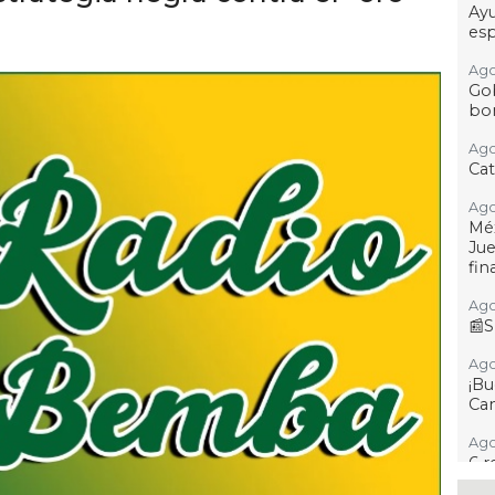
Ay
esp
Ago
Gob
bon
Ago
Ca
Ago
Mé
Jue
fin
Ago
📰S
Ago
¡B
Cam
Ago
6 r