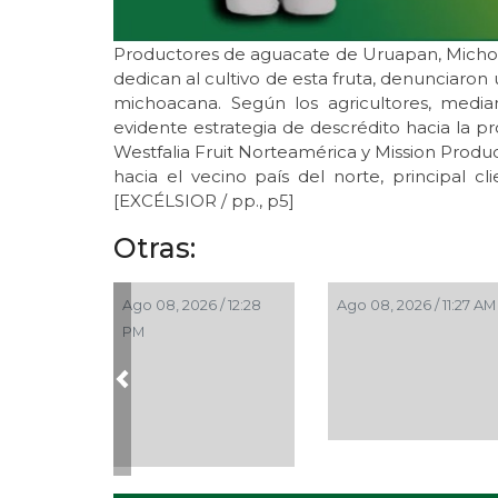
Productores de aguacate de Uruapan, Michoa
dedican al cultivo de esta fruta, denunciaron
michoacana. Según los agricultores, media
evidente estrategia de descrédito hacia la 
Westfalia Fruit Norteamérica y Mission Produ
hacia el vecino país del norte, principal 
[EXCÉLSIOR / pp., p5]
Otras:
Ago 08, 2026 / 12:28
Ago 08, 2026 / 11:27 AM
PM
Previous