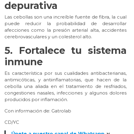
depurativa
Las cebollas son una increíble fuente de fibra, la cual
puede reducir la probabilidad de desarrollar
afecciones como la presión arterial alta, accidentes
cerebrovasculares y un colesterol alto.
5. Fortalece tu sistema
inmune
Es característica por sus cualidades antibacterianas,
antimicóticas, y antiinflamatorias, que hacen de la
cebolla una aliada en el tratamiento de resfriados,
congestiones nasales, infecciones y algunos dolores
producidos por inflamación.
Con información de: Gatrolab
CD/YC
Únete a nuestro canal de Whatsapp
y