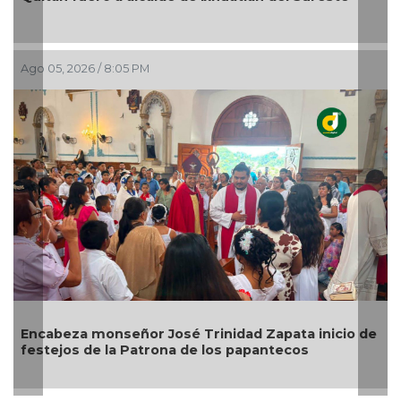
por representar riesgos; no es tala ilegal
Ago 05, 2026 / 6:42 PM
icio de
Alcalde de Úrsulo Galván, Veracruz es desafor