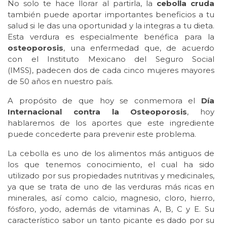
No solo te hace llorar al partirla, la
cebolla cruda
también puede aportar importantes beneficios a tu
salud si le das una oportunidad y la integras a tu dieta.
Esta verdura es especialmente benéfica para la
osteoporosis
, una enfermedad que, de acuerdo
con el Instituto Mexicano del Seguro Social
(IMSS), padecen dos de cada cinco mujeres mayores
de 50 años en nuestro país.
A propósito de que hoy se conmemora el
Día
Internacional contra la Osteoporosis
, hoy
hablaremos de los aportes que este ingrediente
puede concederte para prevenir este problema.
La cebolla es uno de los alimentos más antiguos de
los que tenemos conocimiento, el cual ha sido
utilizado por sus propiedades nutritivas y medicinales,
ya que se trata de uno de las verduras más ricas en
minerales, así como calcio, magnesio, cloro, hierro,
fósforo, yodo, además de vitaminas A, B, C y E. Su
característico sabor un tanto picante es dado por su