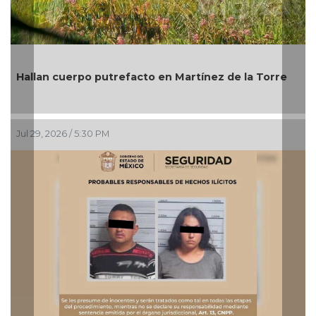
Michoacán: atacan a bal
acto en Martínez de la Torre
Bienes Comunales de Ca
Jul 27, 2026 / 5:00 PM