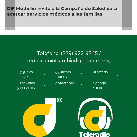
DIF Medellín invita a la Campaña de Salud para
acercar servicios médicos a las familias
Teléfono: (229) 922-97-15 /
redaccion@cambiodigital.com.mx,
¿Qué es
¿Quiénes
Directorio
/
/
/
CD?
somos?
Productos
Contáctanos
Consejo
/
/
y Servicios
Editorial