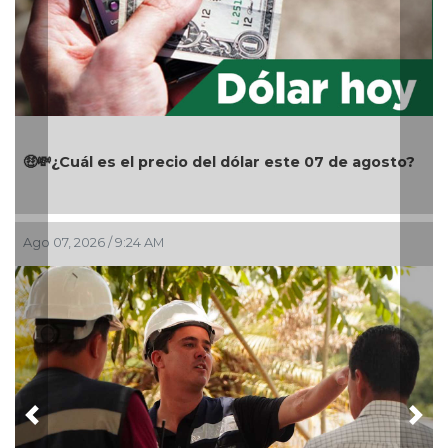
🤑💸¿Cuál es el precio del dólar este 07 de agosto?
Ago 07, 2026 / 9:24 AM
Previous
Nex