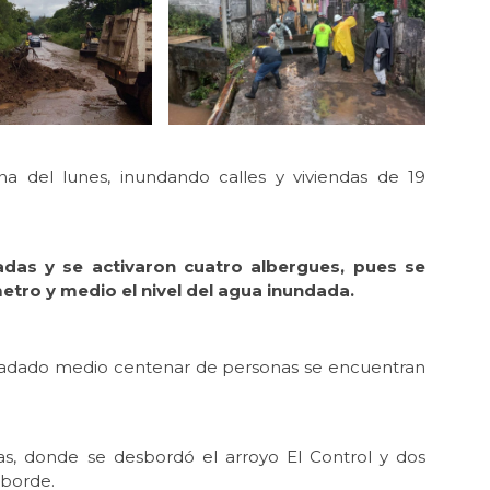
a del lunes, inundando calles y viviendas de 19
adas y se activaron cuatro albergues, pues se
tro y medio el nivel del agua inundada.
sladado medio centenar de personas se encuentran
as, donde se desbordó el arroyo El Control y dos
sborde.