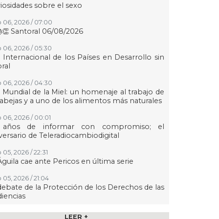
iosidades sobre el sexo
 06, 2026 / 07:00
👏 Santoral 06/08/2026
 06, 2026 / 05:30
 Internacional de los Países en Desarrollo sin
oral
 06, 2026 / 04:30
 Mundial de la Miel: un homenaje al trabajo de
 abejas y a uno de los alimentos más naturales
 06, 2026 / 00:01
 años de informar con compromiso; el
versario de Teleradiocambiodigital
 05, 2026 / 22:31
Águila cae ante Pericos en última serie
 05, 2026 / 21:04
debate de la Protección de los Derechos de las
iencias
 05, 2026 / 21:00
LEER +