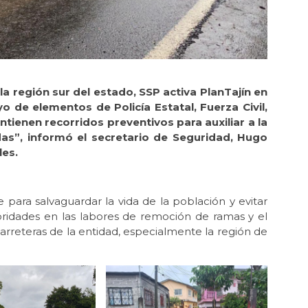
 la región sur del estado, SSP activa PlanTajín en
o de elementos de Policía Estatal, Fuerza Civil,
tienen recorridos preventivos para auxiliar a la
as”, informó el secretario de Seguridad, Hugo
les.
 para salvaguardar la vida de la población y evitar
toridades en las labores de remoción de ramas y el
 carreteras de la entidad, especialmente la región de