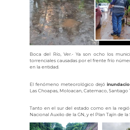
Boca del Río, Ver.- Ya son ocho los munici
torrenciales causadas por el frente frío númer
en la entidad.
El fenómeno meteorológico dejó
inundaci
Las Choapas, Moloacan, Catemaco, Santiago Tu
Tanto en el sur del estado como en la región
Nacional Auxilio de la GN, y el Plan Tajín de l