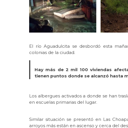
El río Aguadulcita se desbordó esta mañan
colonias de la ciudad.
Hay más de 2 mil 100 viviendas afect
tienen puntos donde se alcanzó hasta me
Los albergues activados a donde se han tra
en escuelas primarias del lugar.
Similar situación se presentó en Las Choap
arroyos más están en ascenso y cerca del de