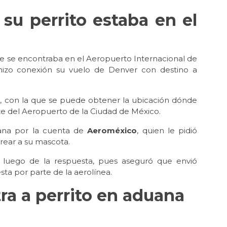
su perrito estaba en el
ie se encontraba en el Aeropuerto Internacional de
hizo conexión su vuelo de Denver con destino a
a, con la que se puede obtener la ubicación dónde
rte del Aeropuerto de la Ciudad de México.
ñana por la cuenta de
Aeroméxico
, quien le pidió
trear a su mascota.
uego de la respuesta, pues aseguró que envió
sta por parte de la aerolínea.
a a perrito en aduana