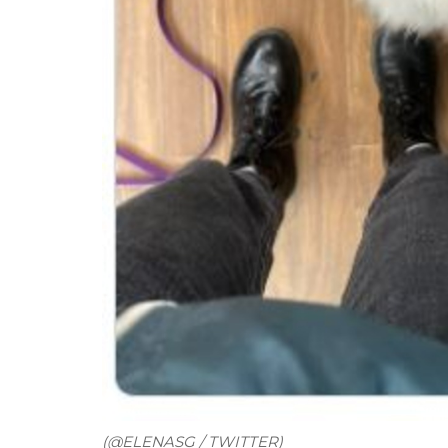
(@ELENASG / TWITTER)