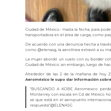
Ciudad de México.- Hasta la fecha, para poder
transportadora en el área de carga, como pas
De acuerdo con una denuncia hecha a través de
como @elenasg, la aerolínea extravió a su ma
La mujer abordó un vuelo con su
border col
Ciudad de México; sin embargo, luego de hace
Alrededor de las 2 de la mañana de hoy
2
Aeroméxico le supo dar información sobr
“BUSCANDO A KOBE Aeromexico perdió a
Monterrey con escala en Cd de México hoy
se que está en el aeropuerto internaciona
respuesta”@ELENASG