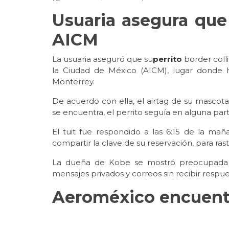
Usuaria asegura que 
AICM
La usuaria aseguró que su
perrito
border coll
la Ciudad de México (AICM), lugar donde 
Monterrey.
De acuerdo con ella, el airtag de su mascot
se encuentra, el perrito seguía en alguna pa
El tuit fue respondido a las 6:15 de la ma
compartir la clave de su reservación, para ras
La dueña de Kobe se mostró preocupada l
mensajes privados y correos sin recibir respue
Aeroméxico encuentr