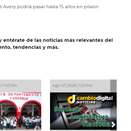
e Avery podría pasar hasta 15 años en prisión.
y entérate de las noticias más relevantes del
iento, tendencias y más.
Ago 07, 2026 / 12:57 PM
Ago 07, 2026 / 12:49 PM
Next