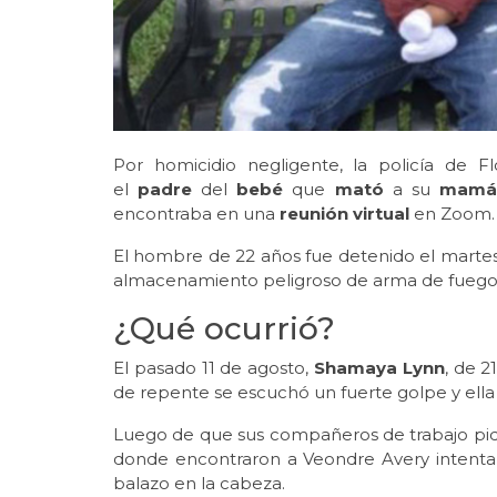
Por homicidio negligente, la policía de F
el
padre
del
bebé
que
mató
a su
mamá
encontraba en una
reunión virtual
en Zoom.
El hombre de 22 años fue detenido el martes
almacenamiento peligroso de arma de fuego,
¿Qué ocurrió?
El pasado 11 de agosto,
Shamaya Lynn
, de 2
de repente se escuchó un fuerte golpe y ella 
Luego de que sus compañeros de trabajo pidie
donde encontraron a Veondre Avery intentan
balazo en la cabeza.