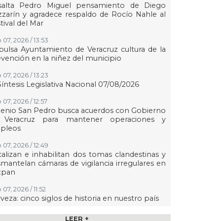
salta Pedro Miguel pensamiento de Diego
zarín y agradece respaldo de Rocío Nahle al
tival del Mar
 07, 2026 / 13:53
ulsa Ayuntamiento de Veracruz cultura de la
vención en la niñez del municipio
 07, 2026 / 13:23
Síntesis Legislativa Nacional 07/08/2026
07, 2026 / 12:57
enio San Pedro busca acuerdos con Gobierno
 Veracruz para mantener operaciones y
pleos
 07, 2026 / 12:49
alizan e inhabilitan dos tomas clandestinas y
mantelan cámaras de vigilancia irregulares en
xpan
07, 2026 / 11:52
veza: cinco siglos de historia en nuestro país
07, 2026 / 11:24
LEER +