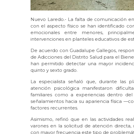
Nuevo Laredo.- La falta de comunicación en 
con el aspecto físico se han identificado c
emocionales entre menores, principalme
intervenciones en planteles educativos de est
De acuerdo con Guadalupe Gallegos, respon
de Adicciones del Distrito Salud para el Biene
han permitido detectar una mayor inciden
quinto y sexto grado.
La especialista señaló que, durante las plá
atención psicológica manifestaron dificul
familiares como a experiencias dentro del 
señalamientos hacia su apariencia física —co
factores recurrentes.
Asimismo, refirió que en las actividades rea
varones en la solicitud de atención directa
con mayor frecuencia este tipo de problemát