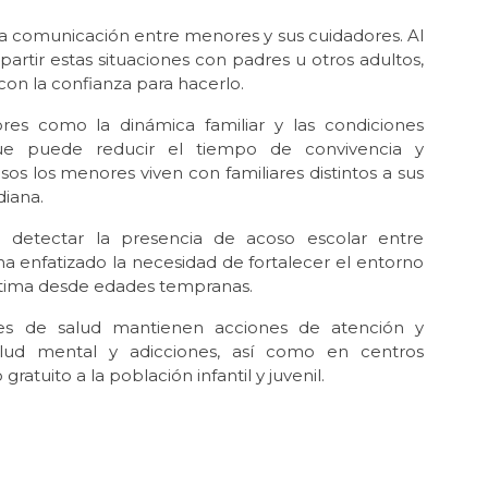
tada comunicación entre menores y sus cuidadores. Al
artir estas situaciones con padres u otros adultos,
con la confianza para hacerlo.
ores como la dinámica familiar y las condiciones
que puede reducir el tiempo de convivencia y
 los menores viven con familiares distintos a sus
diana.
 detectar la presencia de acoso escolar entre
ha enfatizado la necesidad de fortalecer el entorno
estima desde edades tempranas.
des de salud mantienen acciones de atención y
lud mental y adicciones, así como en centros
atuito a la población infantil y juvenil.