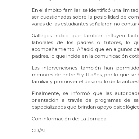
En el ámbito familiar, se identificó una limi
ser cuestionadas sobre la posibilidad de comp
varias de las estudiantes señalaron no contar 
Gallegos indicó que también influyen fact
laborales de los padres o tutores, lo 
acompañamiento. Añadió que en algunos casos
padres, lo que incide en la comunicación coti
Las intervenciones también han permitido
menores de entre 9 y 11 años, por lo que se 
familiar y promover el desarrollo de la auto
Finalmente, se informó que las autorida
orientación a través de programas de sa
especializados que brindan apoyo psicológico gr
Con información de: La Jornada
CD/AT