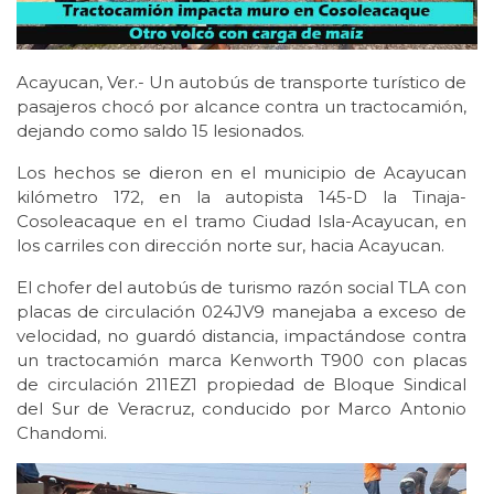
Acayucan, Ver.- Un autobús de transporte turístico de
pasajeros chocó por alcance contra un tractocamión,
dejando como saldo 15 lesionados.
Los hechos se dieron en el municipio de Acayucan
kilómetro 172, en la autopista 145-D la Tinaja-
Cosoleacaque en el tramo Ciudad Isla-Acayucan, en
los carriles con dirección norte sur, hacia Acayucan.
El chofer del autobús de turismo razón social TLA con
placas de circulación 024JV9 manejaba a exceso de
velocidad, no guardó distancia, impactándose contra
un tractocamión marca Kenworth T900 con placas
de circulación 211EZ1 propiedad de Bloque Sindical
del Sur de Veracruz, conducido por Marco Antonio
Chandomi.