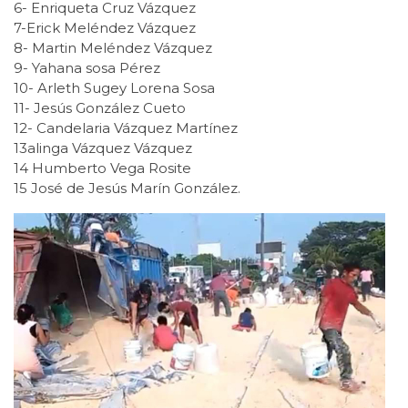
6- Enriqueta Cruz Vázquez
7-Erick Meléndez Vázquez
8- Martin Meléndez Vázquez
9- Yahana sosa Pérez
10- Arleth Sugey Lorena Sosa
11- Jesús González Cueto
12- Candelaria Vázquez Martínez
13alinga Vázquez Vázquez
14 Humberto Vega Rosite
15 José de Jesús Marín González.