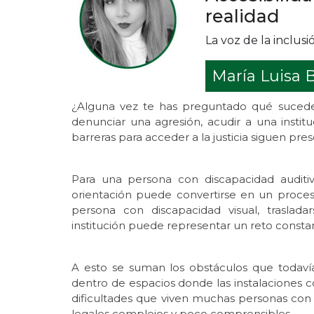
realidad
La voz de la inclusi
María Luisa 
¿Alguna vez te has preguntado qué sucede
denunciar una agresión, acudir a una institu
barreras para acceder a la justicia siguen pre
Para una persona con discapacidad auditi
orientación puede convertirse en un proces
persona con discapacidad visual, traslada
institución puede representar un reto consta
A esto se suman los obstáculos que todaví
dentro de espacios donde las instalaciones c
dificultades que viven muchas personas con 
legales complejos y poco comprensibles.