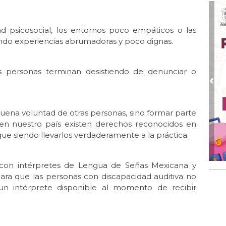
d psicosocial, los entornos poco empáticos o las
do experiencias abrumadoras y poco dignas.
as personas terminan desistiendo de denunciar o
Pre
uena voluntad de otras personas, sino formar parte
e en nuestro país existen derechos reconocidos en
igue siendo llevarlos verdaderamente a la práctica.
ar con intérpretes de Lengua de Señas Mexicana y
ra que las personas con discapacidad auditiva no
n intérprete disponible al momento de recibir