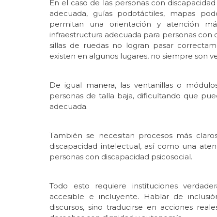
En el caso de las personas con discapacidad 
adecuada, guías podotáctiles, mapas podo
permitan una orientación y atención má
infraestructura adecuada para personas con 
sillas de ruedas no logran pasar correct
existen en algunos lugares, no siempre son v
De igual manera, las ventanillas o módul
personas de talla baja, dificultando que pue
adecuada.
También se necesitan procesos más claros
discapacidad intelectual, así como una atenc
personas con discapacidad psicosocial.
Todo esto requiere instituciones verdad
accesible e incluyente. Hablar de inclus
discursos, sino traducirse en acciones rea