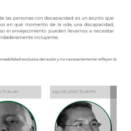
 de las personas con discapacidad; es un asunto que
mos en qué momento de la vida una discapacidad,
uso el envejecimiento pueden llevarnos a necesitar
verdaderamente incluyente.
onsabilidad exclusiva del autor y no necesariamente reflejan la
 / 9:34 AM
Ago 06, 2026 / 12:48 PM
Ago 05