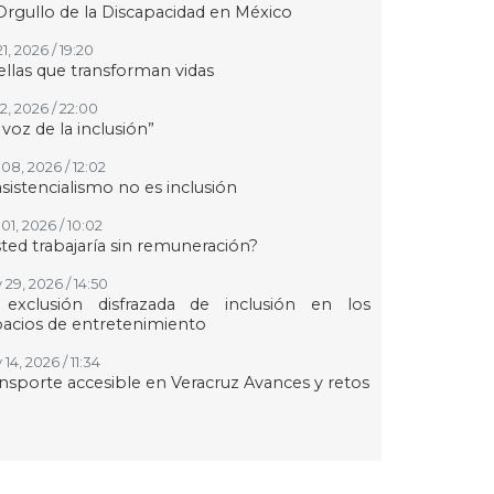
Orgullo de la Discapacidad en México
21, 2026 / 19:20
llas que transforman vidas
12, 2026 / 22:00
 voz de la inclusión”
08, 2026 / 12:02
asistencialismo no es inclusión
01, 2026 / 10:02
ted trabajaría sin remuneración?
 29, 2026 / 14:50
 exclusión disfrazada de inclusión en los
acios de entretenimiento
14, 2026 / 11:34
nsporte accesible en Veracruz Avances y retos