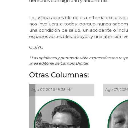
derechos con dignidad y autonomía.
La justicia accesible no es un tema exclusivo
nos involucra a todos, porque nunca sabe
una condición de salud, un accidente o incl
espacios accesibles, apoyos y una atención 
CD/YC
* Las opiniones y puntos de vista expresadas son resp
línea editorial de Cambio Digital.
Otras Columnas:
Ago 07, 2026 / 9:38 AM
Ago 07, 2026