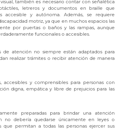
visual, también es necesario contar con señalética
táctiles, letreros y documentos en braille que
s accesible y autónoma. Además, se requiere
discapacidad motriz, ya que en muchos espacios las
amente por puertas o baños y las rampas, aunque
erdaderamente funcionales o accesibles.
os de atención no siempre están adaptados para
dan realizar trámites o recibir atención de manera
, accesibles y comprensibles para personas con
ión digna, empática y libre de prejuicios para las
eramente preparadas para brindar una atención
ión no debería quedarse únicamente en leyes o
les que permitan a todas las personas ejercer sus