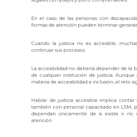
En el caso de las personas con discapacida
formas de atención pueden terminar generan
Cuando la justicia no es accesible, much
continuar sus procesos.
La accesibilidad no debería depender de la b
de cualquier institución de justicia. Aunqu
materia de accesibilidad e inclusión, el reto s
Hablar de justicia accesible implica cont
también con personal capacitado en LSM, pa
dependan únicamente de si existe o no u
atención.