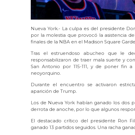
Nueva York.- La culpa es del presidente D
por la molestia que provocó la asistencia de
finales de la NBA en el Madison Square Gard
Tras el estruendoso abucheo que le dedi
responsabilizaron de traer mala suerte y cont
San Antonio por 115-111, y de poner fin a 
neoyorquino.
Durante el encuentro se activaron estric
aparición de Trump.
Los de Nueva York habían ganado los dos pri
derrota de anoche, por lo que algunos respons
El destacado crítico del presidente Ron Fi
ganado 13 partidos seguidos. Una racha gana