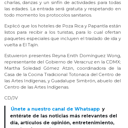
charlas, danzas y un sinfín de actividades para todas
las edades. La entrada será gratuita y respetando en
todo momento los protocolos sanitarios.
Explicó que los hoteles de Poza Rica y Papantla están
listos para recibir a los turistas, para lo cual ofertan
paquetes especiales que incluyen el traslado de ida y
vuelta a El Tajín.
Estuvieron presentes Reyna Enith Domínguez Wong,
representante del Gobierno de Veracruz en la CDMX;
Martha Soledad Gómez Atzin, coordinadora de la
Casa de la Cocina Tradicional Totonaca del Centro de
las Artes Indígenas, y Guadalupe Simbrón, abuelo del
Centro de las Artes Indígenas.
CD/JV
Únete a nuestro canal de Whatsapp
y
entérate de las noticias más relevantes del
día, artículos de opinión, entretenimiento,