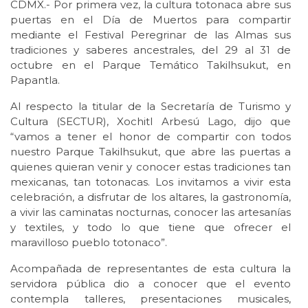
CDMX.- Por primera vez, la cultura totonaca abre sus
puertas en el Día de Muertos para compartir
mediante el Festival Peregrinar de las Almas sus
tradiciones y saberes ancestrales, del 29 al 31 de
octubre en el Parque Temático Takilhsukut, en
Papantla.
Al respecto la titular de la Secretaría de Turismo y
Cultura (SECTUR), Xochitl Arbesú Lago, dijo que
“vamos a tener el honor de compartir con todos
nuestro Parque Takilhsukut, que abre las puertas a
quienes quieran venir y conocer estas tradiciones tan
mexicanas, tan totonacas. Los invitamos a vivir esta
celebración, a disfrutar de los altares, la gastronomía,
a vivir las caminatas nocturnas, conocer las artesanías
y textiles, y todo lo que tiene que ofrecer el
maravilloso pueblo totonaco”.
Acompañada de representantes de esta cultura la
servidora pública dio a conocer que el evento
contempla talleres, presentaciones musicales,