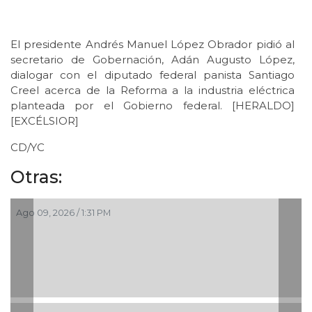
El presidente Andrés Manuel López Obrador pidió al
secretario de Gobernación, Adán Augusto López,
dialogar con el diputado federal panista Santiago
Creel acerca de la Reforma a la industria eléctrica
planteada por el Gobierno federal. [HERALDO]
[EXCÉLSIOR]
CD/YC
Otras:
Ago 09, 2026 / 1:31 PM