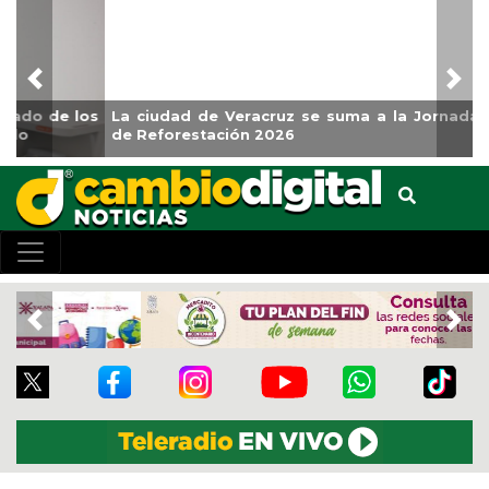
Previous
Nex
La ciudad de Veracruz se suma a la Jornada Nacional
de Reforestación 2026
Previous
Nex