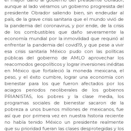
aunque al lado viéramos un gobierno progresista del
presidente Obrador saliendo bien, sin endeudar al
país, de la grave crisis sanitaria que el mundo vivió de
la pandemia del coronavirus, y por ende, de la crisis
de los combustibles que daño severamente la
economía mundial por la inmovilidad que requirió al
enfrentar la pandemia del covid19, y que pese a vivir
esa crisis sanitaria México pudo con las políticas
públicas del gobierno de AMLO aprovechar los
reacomodos geopolíticos y lograr inversiones inéditas
en México que fortaleció la moneda mexicana, el
peso, y el éxito cumbre, lograr una economía con
bienestar para los que fueron afectados por los
aciagos periodos neoliberales de los gobienos
PRIANISTAS, los pobres y la clase media, los
programas sociales de bienestar sacaron de la
pobreza a unos buenos millones de mexicanos, fue
así que por primera vez en nuestra historia reciente
no había tenido México un presidente realmente
que su prioridad fueran las clases desprotegidas y los