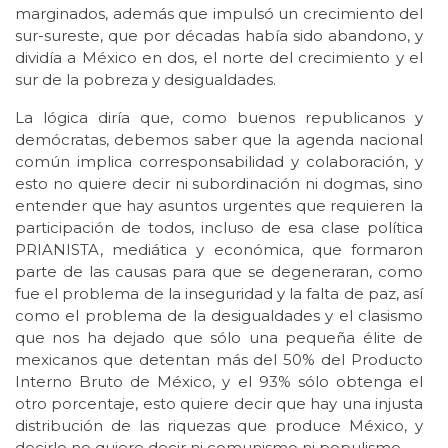
marginados, además que impulsó un crecimiento del
sur-sureste, que por décadas había sido abandono, y
dividía a México en dos, el norte del crecimiento y el
sur de la pobreza y desigualdades.
La lógica diría que, como buenos republicanos y
demócratas, debemos saber que la agenda nacional
común implica corresponsabilidad y colaboración, y
esto no quiere decir ni subordinación ni dogmas, sino
entender que hay asuntos urgentes que requieren la
participación de todos, incluso de esa clase política
PRIANISTA, mediática y económica, que formaron
parte de las causas para que se degeneraran, como
fue el problema de la inseguridad y la falta de paz, así
como el problema de la desigualdades y el clasismo
que nos ha dejado que sólo una pequeña élite de
mexicanos que detentan más del 50% del Producto
Interno Bruto de México, y el 93% sólo obtenga el
otro porcentaje, esto quiere decir que hay una injusta
distribución de las riquezas que produce México, y
decirlo no quiere decir ni comunismo ni populismo.