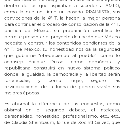
dentro de los que aspiraban a suceder a AMLO,
como la que no tiene un pasado PRAINISTA, sus
convicciones de la 4ª T. la hacen la mejor persona
para continuar el proceso de consolidación de la 4ª T.
pacifica de México, su preparación científica le
permite presentar el proyecto de nación que México
necesita y construir los contenidos pendientes de la
4ª T. de México, su honestidad nos da la seguridad
que gobierne “obedeciendo al pueblo”, como lo
aconseja Enrique Dussel, como demócrata y
republicana construirá en nuevo sistema político
donde la igualdad, la democracia y la libertad serán
fortalecidas, y como mujer, seguro las
reivindicaciones de la lucha de genero vivirán sus
mejores épocas.
Es abismal la diferencia de las encuestas, como
abismal en el segundo debate, el intelecto,
personalidad, honestidad, profesionalismo, etc., etc.,
de Claudia Sheinbaum, lo fue de Xóchitl Gálvez, que