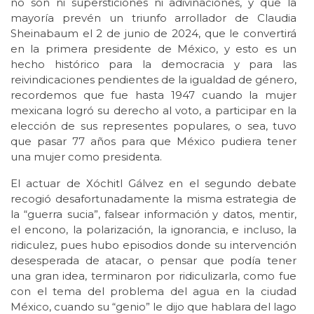
no son ni supersticiones ni adivinaciones, y que la
mayoría prevén un triunfo arrollador de Claudia
Sheinabaum el 2 de junio de 2024, que le convertirá
en la primera presidente de México, y esto es un
hecho histórico para la democracia y para las
reivindicaciones pendientes de la igualdad de género,
recordemos que fue hasta 1947 cuando la mujer
mexicana logró su derecho al voto, a participar en la
elección de sus representes populares, o sea, tuvo
que pasar 77 años para que México pudiera tener
una mujer como presidenta.
El actuar de Xóchitl Gálvez en el segundo debate
recogió desafortunadamente la misma estrategia de
la “guerra sucia”, falsear información y datos, mentir,
el encono, la polarización, la ignorancia, e incluso, la
ridiculez, pues hubo episodios donde su intervención
desesperada de atacar, o pensar que podía tener
una gran idea, terminaron por ridiculizarla, como fue
con el tema del problema del agua en la ciudad
México, cuando su “genio” le dijo que hablara del lago