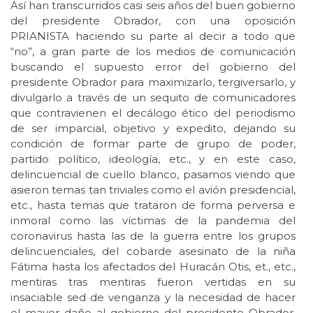
Así han transcurridos casi seis años del buen gobierno
del presidente Obrador, con una oposición
PRIANISTA haciendo su parte al decir a todo que
“no”, a gran parte de los medios de comunicación
buscando el supuesto error del gobierno del
presidente Obrador para maximizarlo, tergiversarlo, y
divulgarlo a través de un sequito de comunicadores
que contravienen el decálogo ético del periodismo
de ser imparcial, objetivo y expedito, dejando su
condición de formar parte de grupo de poder,
partido político, ideología, etc., y en este caso,
delincuencial de cuello blanco, pasamos viendo que
asieron temas tan triviales como el avión presidencial,
etc., hasta temas que trataron de forma perversa e
inmoral como las víctimas de la pandemia del
coronavirus hasta las de la guerra entre los grupos
delincuenciales, del cobarde asesinato de la niña
Fátima hasta los afectados del Huracán Otis, et., etc.,
mentiras tras mentiras fueron vertidas en su
insaciable sed de venganza y la necesidad de hacer
el mayor daño al gobierno del presidente Obrador,