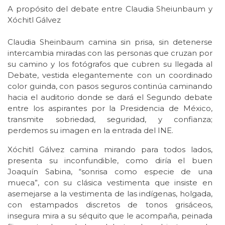
A propósito del debate entre Claudia Sheiunbaum y
Xóchitl Gálvez
Claudia Sheinbaum camina sin prisa, sin detenerse
intercambia miradas con las personas que cruzan por
su camino y los fotógrafos que cubren su llegada al
Debate, vestida elegantemente con un coordinado
color guinda, con pasos seguros continúa caminando
hacia el auditorio donde se dará el Segundo debate
entre los aspirantes por la Presidencia de México,
transmite sobriedad, seguridad, y confianza;
perdemos su imagen en la entrada del INE.
Xóchitl Gálvez camina mirando para todos lados,
presenta su inconfundible, como diría el buen
Joaquín Sabina, “sonrisa como especie de una
mueca”, con su clásica vestimenta que insiste en
asemejarse a la vestimenta de las indígenas, holgada,
con estampados discretos de tonos grisáceos,
insegura mira a su séquito que le acompaña, peinada