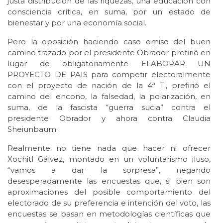
justa distribución de las riquezas, una educación con
consciencia crítica, en suma, por un estado de
bienestar y por una economía social.
Pero la oposición haciendo caso omiso del buen
camino trazado por el presidente Obrador prefirió en
lugar de obligatoriamente ELABORAR UN
PROYECTO DE PAIS para competir electoralmente
con el proyecto de nación de la 4ª T., prefirió el
camino del encono, la falsedad, la polarización, en
suma, de la fascista “guerra sucia” contra el
presidente Obrador y ahora contra Claudia
Sheiunbaum.
Realmente no tiene nada que hacer ni ofrecer
Xochitl Gálvez, montado en un voluntarismo iluso,
“vamos a dar la sorpresa”, negando
desesperadamente las encuestas que, si bien son
aproximaciones del posible comportamiento del
electorado de su preferencia e intención del voto, las
encuestas se basan en metodologías científicas que