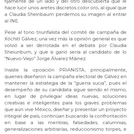
fijamente de un lado y del otro descubierta que le
hace lucir unos aretes discretos color oro, al igual que
a Claudia Sheinbaum perdemos su imagen al entrar
al INE.
Pese al tono triunfalista del comité de campaña de
Xóchitl Gálvez, una vez más la opinión general es que
volvió a ser derrotada en el debate por Claudia
Sheiunbum, y que si ganó sería al candidato de lo
“Nuevo-Viejo” Jorge Álvarez Máinez.
Insiste la oposición PRIANISTA, principalmente,
quienes diseñaron la campaña electoral de Gálvez en
mantener la estrategia de la “guerra sucia”, pues el
desempeño de su candidata sigue siendo el mismo,
en lugar de privilegiar ideas nuevas, soluciones
creativas e inteligentes para los graves problemas
que aún vive México, diseñar y presentar un proyecto
integral de país, continúan buscando la confrontación
en base a las mentiras, falsedades, calumnias,
generalizaciones arbitrarías, reduccionismo torpes, e