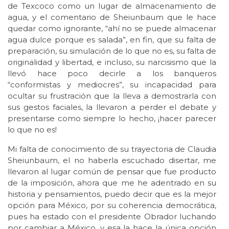
de Texcoco como un lugar de almacenamiento de
agua, y el comentario de Sheiunbaum que le hace
quedar como ignorante, “ahí no se puede almacenar
agua dulce porque es salada”, en fin, que su falta de
preparación, su simulación de lo que no es, su falta de
originalidad y libertad, e incluso, su narcisismo que la
llevó hace poco decirle a los banqueros
“conformistas y mediocres”, su incapacidad para
ocultar su frustración que la lleva a demostrarla con
sus gestos faciales, la llevaron a perder el debate y
presentarse como siempre lo hecho, ¡hacer parecer
lo que no es!
Mi falta de conocimiento de su trayectoria de Claudia
Sheiunbaum, el no haberla escuchado disertar, me
llevaron al lugar común de pensar que fue producto
de la imposición, ahora que me he adentrado en su
historia y pensamientos, puedo decir que es la mejor
opción para México, por su coherencia democrática,
pues ha estado con el presidente Obrador luchando
por cambiar a México, y esa la hace la única opción