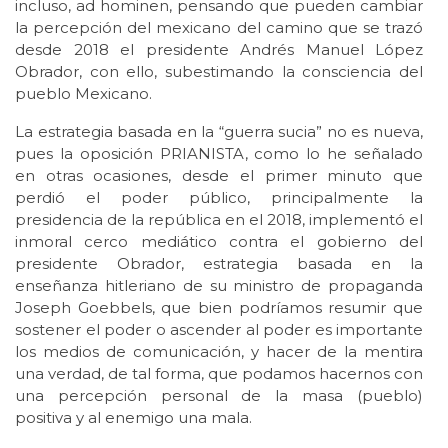
incluso, ad hominen, pensando que pueden cambiar
la percepción del mexicano del camino que se trazó
desde 2018 el presidente Andrés Manuel López
Obrador, con ello, subestimando la consciencia del
pueblo Mexicano.
La estrategia basada en la “guerra sucia” no es nueva,
pues la oposición PRIANISTA, como lo he señalado
en otras ocasiones, desde el primer minuto que
perdió el poder público, principalmente la
presidencia de la república en el 2018, implementó el
inmoral cerco mediático contra el gobierno del
presidente Obrador, estrategia basada en la
enseñanza hitleriano de su ministro de propaganda
Joseph Goebbels, que bien podríamos resumir que
sostener el poder o ascender al poder es importante
los medios de comunicación, y hacer de la mentira
una verdad, de tal forma, que podamos hacernos con
una percepción personal de la masa (pueblo)
positiva y al enemigo una mala.