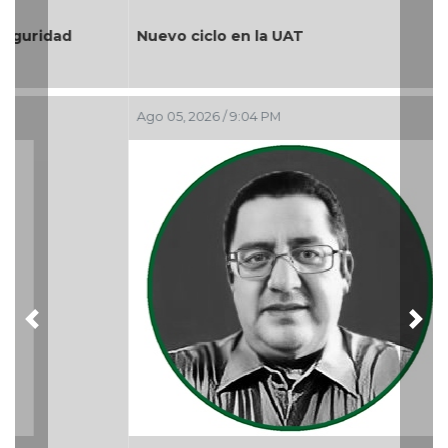
Nuevo ciclo en la UAT
Ago 05, 2026 / 9:04 PM
Previous
Nex