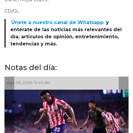
CD/GL
Únete a nuestro canal de Whatsapp
y
entérate de las noticias más relevantes del
día, artículos de opinión, entretenimiento,
tendencias y más.
Notas del día:
/ 9:40 AM
Ago 03, 2026 / 10: