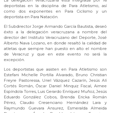
La delegación veracruzana está integrada por 16
deportistas en la disciplina de Para Atletismo, así
como dos exponentes en Para Ciclismo y un
deportista en Para Natación.
El Subdirector Jorge Armando García Bautista, deseó
éxito a la delegación veracruzana a nombre del
director del Instituto Veracruzano del Deporte, José
Alberto Nava Lozano, en donde resaltó la calidad de
atletas que siempre han puesto en alto el nombre
de Veracruz y que en este evento no será la
excepción.
Los deportistas que asisten en Para Atletismo son
Estefani Michelle Portilla Alvarado, Bruno Christian
Freyre Pastoressa, Uriel Vázquez Cazarín, Jesús Alí
Cortés Román, Óscar Daniel Minquiz Fiscal, Aimee
Espíndola Torres, Luis Gerardo Enríquez Muñoz, Jesús
Eduardo González Cobos, Brenda Ericka Román
Pérez, Claudio Cresenciano Hernández Lara y
Raymundo Guevara Ansurez, Esmeralda Almeida