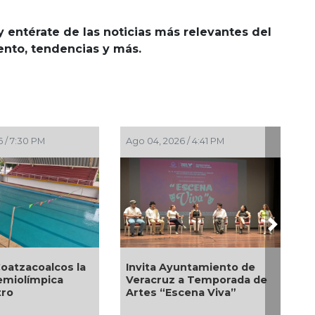
y entérate de las noticias más relevantes del
iento, tendencias y más.
 / 7:30 PM
Ago 04, 2026 / 4:41 PM
Next
Coatzacoalcos la
Invita Ayuntamiento de
emiolímpica
Veracruz a Temporada de
tro
Artes “Escena Viva”