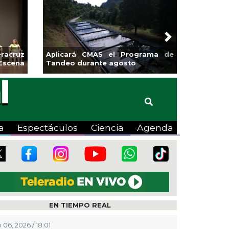
Next
racruz
Aplicará CMAS el Programa de
Escena
Tandeo durante agosto
a
Espectáculos
Ciencia
Agenda
EN TIEMPO REAL
 06, 2026 / 18:01