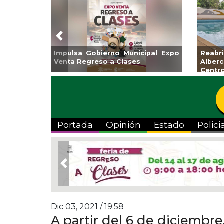
Previous
Impulsa Gobierno Municipal Expo
Reab
Venta Regreso a Clases
Albe
Centr
Portada
Opinión
Estado
Polici
Previous
Dic 03, 2021 / 19:58
A partir del 6 de diciembr