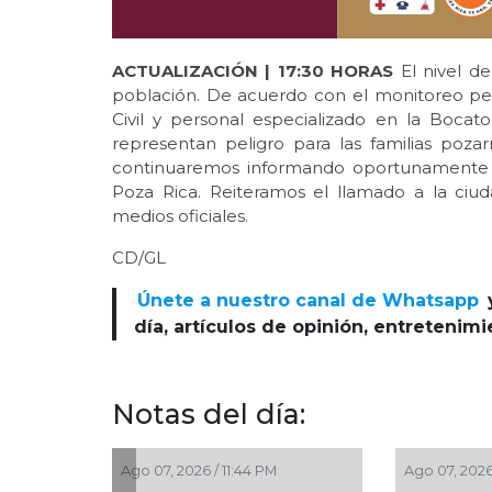
ACTUALIZACIÓN | 17:30 HORAS
El nivel de
población. De acuerdo con el monitoreo pe
Civil y personal especializado en la Bocat
representan peligro para las familias pozar
continuaremos informando oportunamente a 
Poza Rica. Reiteramos el llamado a la ci
medios oficiales.
CD/GL
Únete a nuestro canal de Whatsapp
día, artículos de opinión, entretenim
Notas del día:
Ago 07, 2026 / 11:44 PM
Ago 07, 2026