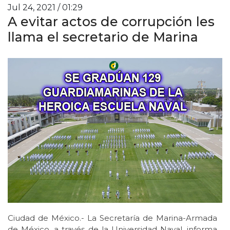
Jul 24, 2021 / 01:29
A evitar actos de corrupción les
llama el secretario de Marina
Ciudad de México.- La Secretaría de Marina-Armada
de México, a través de la Universidad Naval, informa