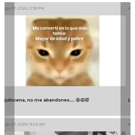
Ago 06, 2026 / 8:24 AM
La mañanera de Claudia Sheinbaum 06/08/2026
Ago 05, 2026 / 12:53 PM