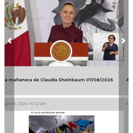
Previous
Nex
A ver si esta vez no rompo nada... 😝🤪🤣
Ago 05, 2026 / 8:13 AM