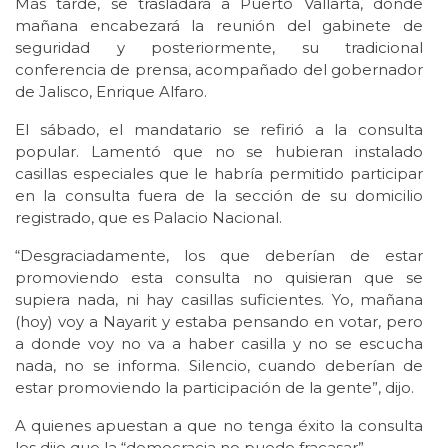
Más tarde, se trasladará a Puerto Vallarta, donde
mañana encabezará la reunión del gabinete de
seguridad y posteriormente, su tradicional
conferencia de prensa, acompañado del gobernador
de Jalisco, Enrique Alfaro.
El sábado, el mandatario se refirió a la consulta
popular. Lamentó que no se hubieran instalado
casillas especiales que le habría permitido participar
en la consulta fuera de la sección de su domicilio
registrado, que es Palacio Nacional.
“Desgraciadamente, los que deberían de estar
promoviendo esta consulta no quisieran que se
supiera nada, ni hay casillas suficientes. Yo, mañana
(hoy) voy a Nayarit y estaba pensando en votar, pero
a donde voy no va a haber casilla y no se escucha
nada, no se informa. Silencio, cuando deberían de
estar promoviendo la participación de la gente”, dijo.
A quienes apuestan a que no tenga éxito la consulta
les dijo que la “democracia no puede fracasar”.