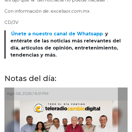
Con información de: excelsior.com.mx
CD/JV
Únete a nuestro canal de Whatsapp
y
entérate de las noticias más relevantes del
día, artículos de opinión, entretenimiento,
tendencias y más.
Notas del día:
 6:01 PM
Ago 06, 2026 / 2:4