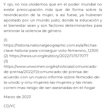
Y ojo, no nos olvidemos que en el poder mundial no
existe preocupación más que de forma sobre la
reivindicación de la mujer, si así fuese, ya hubieran
apostado por un mundo justo, donde la educación y
el bienestar sean y son factores determinantes para
aminorar la violencia de género.
(1)
https://historia.nationalgeographic.com.es/a/fechas-
clave-historia-para-conseguir-voto-femenino_12300
(2) https://news.un.org/es/story/2022/11/1517077
(3)
https://www.unwomen.org/es/noticias/comunicado-
de-prensa/2022/11/comunicado-de-prensa-de-
acuerdo-con-un-nuevo-informe-sobre-femicidio-de-
la-unodc-y-onu-mujeres-las-mujeres-y-las-ninas-
corren-mas-riesgo-de-ser-asesinadas-en-el-hogar
Marzo de 2023
CD/YC