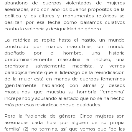
abandono de cuerpos violentados de mujeres
asesinadas, año con año los buenos propósitos de la
política y los altares y monumentos retóricos se
deslizan por esa fecha como bálsamos curativos
contra la violencia y desigualdad de género.
La retórica se repite hasta el hastío, un mundo
construido por manos masculinas, un mundo
diseñado por el hombre, una historia
predominantemente masculina, e incluso, una
prehistoria salvajemente machista, y vemos
paradójicamente que el liderazgo de la reivindicación
de la mujer está en manos de cuerpos femeninos
(genitalmente hablando) con almas y deseos
masculinos, que muestra su hombría “femenina”
increpando y acusando al estado que no se ha hecho
más por esas reivindicaciones e igualdades.
Pero la “violencia de género: Cinco mujeres son
asesinadas cada hora por alguien de su propia
familia” (2) no termina, así que vemos que “de las