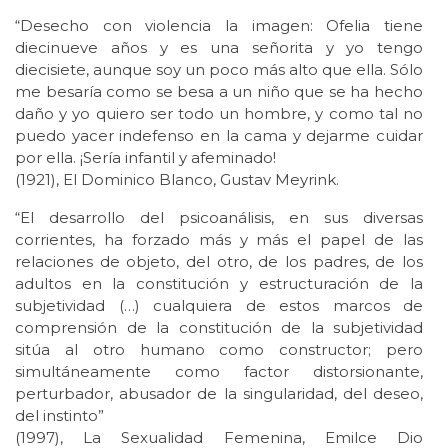
“Desecho con violencia la imagen: Ofelia tiene
diecinueve años y es una señorita y yo tengo
diecisiete, aunque soy un poco más alto que ella. Sólo
me besaría como se besa a un niño que se ha hecho
daño y yo quiero ser todo un hombre, y como tal no
puedo yacer indefenso en la cama y dejarme cuidar
por ella. ¡Sería infantil y afeminado!
(1921), El Dominico Blanco, Gustav Meyrink.
“El desarrollo del psicoanálisis, en sus diversas
corrientes, ha forzado más y más el papel de las
relaciones de objeto, del otro, de los padres, de los
adultos en la constitución y estructuración de la
subjetividad (…) cualquiera de estos marcos de
comprensión de la constitución de la subjetividad
sitúa al otro humano como constructor; pero
simultáneamente como factor distorsionante,
perturbador, abusador de la singularidad, del deseo,
del instinto”
(1997), La Sexualidad Femenina, Emilce Dio