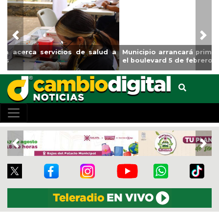
Previous
Nex
Municipio arrancará primera etapa de rehabilitación en
el boulevard 5 de febrero
Previous
Nex