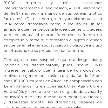
81.000 mujeres y niñas asesinadas
intencionadamente el año pasado, 45.000 -alrededor
del 56%- murieron a manos de sus parejas u otros
familiares” (2), el enemigo mayoritariamente está
muy cerca, demasiado cerca, e incluso es un ser
amado a quien se deposita la idea que les protegerá,
pero no es así, el cuerpo femenino es fuente de
completud, y tarde que temprano el sujeto alienado
se vuelve en el enemigo, acosado y violador, e incluso
en el asesino de su propio familiar femenino.
Pero algo no hace sospechar que esa desigualdad y
violencia es discriminatoria, pues “según ONU
mujeres, se calculó que la tasa de homicidios por
motivos de género en la esfera privada fue de 2,5 por
cada 100.000 mujeres en África, en comparación con
1,4 en América, 1,2 en Oceanía, 0,8 en Asia y 0,6 en
Europa”(3), y tiene que ver con el grado de civilidad y
educación, que tiene que ver con mentes tolerantes,
y dispuestas aceptar las diferencias, capaces de
contener las pulsiones agresivas y sexuales.