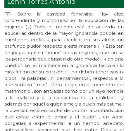
Lenin Torres Antonio
“71. Sobre la castidad femenina. Hay algo
sorprendente y monstruoso en la educación de las
mujeres (…) Todo el mundo está de acuerdo en
educarlas dentro de la mayor ignorancia posible en
cuestiones eróticas, para inculcar en sus almas un
profundo pudor respecto a esta materia (…) Está tan
en juego aquí su “honor” de las mujeres, ¡que no se
les perdonaría que obrasen de otro modo! (…) en esta
cuestión se les mantiene en la ignorancia hasta en lo
más íntimo de su corazón : – no deben tener ojos ni
oídos , ni palabras , ni pensamientos , respecto a lo
que sería su “ mal” : Pero luego, en el momento del
matrimonio , son arrojadas como por un rayo horrible
a la realidad y a la conciencia de la realidad – y
además por aquél a quien ama y a quien más estima :
la cuestión está en captar de pronto la contradicción
que existe entre el amor y el pudor , en verse
obligadas a experimentar a un tiempo, arrebato,
autosacrificio, vecindad que hay entre Dios y el