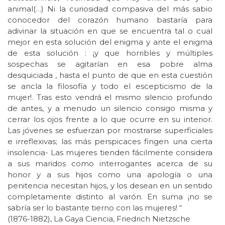
animal(…) Ni la curiosidad compasiva del más sabio
conocedor del corazón humano bastaría para
adivinar la situación en que se encuentra tal o cual
mejor en esta solución del enigma y ante el enigma
de esta solución : ¡y que horribles y múltiples
sospechas se agitarían en esa pobre alma
desquiciada , hasta el punto de que en esta cuestión
se ancla la filosofía y todo el escepticismo de la
mujer!. Tras esto vendrá el mismo silencio profundo
de antes, y a menudo un silencio consigo misma y
cerrar los ojos frente a lo que ocurre en su interior.
Las jóvenes se esfuerzan por mostrarse superficiales
e irreflexivas; las más perspicaces fingen una cierta
insolencia- Las mujeres tienden fácilmente considera
a sus maridos como interrogantes acerca de su
honor y a sus hijos como una apología o una
penitencia necesitan hijos, y los desean en un sentido
completamente distinto al varón. En suma ¡no se
sabría ser lo bastante tierno con las mujeres! “
(1876-1882), La Gaya Ciencia, Friedrich Nietzsche