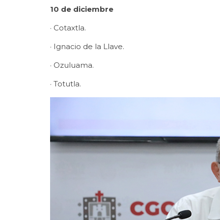
10 de diciembre
· Cotaxtla.
· Ignacio de la Llave.
· Ozuluama.
· Totutla.