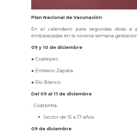
Plan Nacional de Vacunación
En el calendario para segundas dosis a
embarazadas en la novena semana gestación, l
09 y 10 de diciembre
● Coatepec.
● Emiliano Zapata.
● Río Blanco.
Del 09 al 11 de diciembre
· Coatzintla.
Sector de 15 a 17 años
09 de diciembre