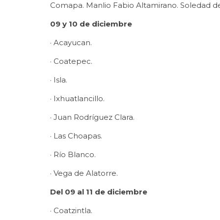
Comapa. Manlio Fabio Altamirano. Soledad de
09 y 10 de diciembre
· Acayucan.
· Coatepec.
· Isla.
· Ixhuatlancillo.
· Juan Rodríguez Clara.
· Las Choapas.
· Río Blanco.
· Vega de Alatorre.
Del 09 al 11 de diciembre
· Coatzintla.