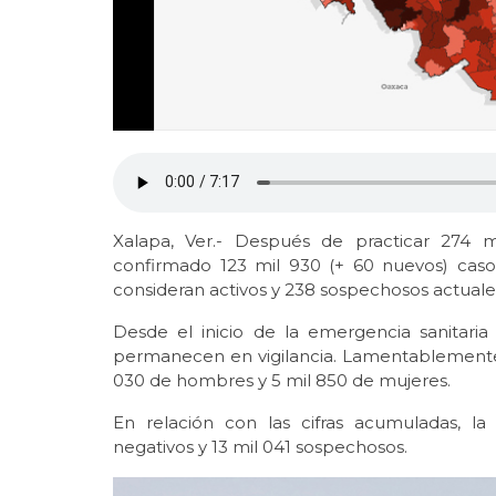
Xalapa, Ver.- Después de practicar 274 m
confirmado 123 mil 930 (+ 60 nuevos) caso
consideran activos y 238 sospechosos actuale
Desde el inicio de la emergencia sanitari
permanecen en vigilancia. Lamentablemente h
030 de hombres y 5 mil 850 de mujeres.
En relación con las cifras acumuladas, la
negativos y 13 mil 041 sospechosos.