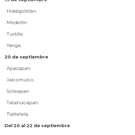
· Hidalgotitlán.
· Medellín.
· Tuxtilla.
· Yanga.
20 de septiembre
· Apazapan.
· Jalcomulco.
· Soteapan.
· Tatahuicapan.
· Tlaltetela.
Del 20 al 22 de septiembre