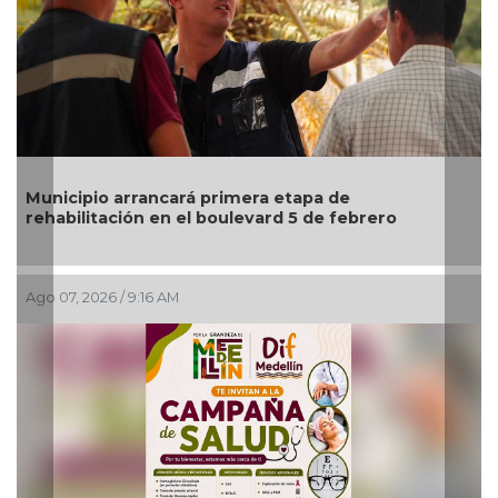
 etapa de
Fetichismo o sentir placer por c
rd 5 de febrero
normal?
Ago 07, 2026 / 7:00 AM