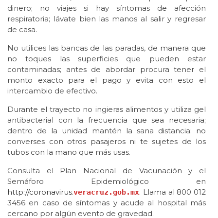
dinero; no viajes si hay síntomas de afección
respiratoria; lávate bien las manos al salir y regresar
de casa.
No utilices las bancas de las paradas, de manera que
no toques las superficies que pueden estar
contaminadas; antes de abordar procura tener el
monto exacto para el pago y evita con esto el
intercambio de efectivo.
Durante el trayecto no ingieras alimentos y utiliza gel
antibacterial con la frecuencia que sea necesaria;
dentro de la unidad mantén la sana distancia; no
converses con otros pasajeros ni te sujetes de los
tubos con la mano que más usas.
Consulta el Plan Nacional de Vacunación y el
Semáforo Epidemiológico en
http://coronavirus.
. Llama al 800 012
veracruz.gob.mx
3456 en caso de síntomas y acude al hospital más
cercano por algún evento de gravedad.