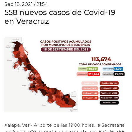
Sep 18, 2021 / 21:54
558 nuevos casos de Covid-19
en Veracruz
Xalapa, Ver.- Al corte de las 19:00 horas, la Secretaría
de Salud (SS) reporta que son 113 mil 674 (+ 558