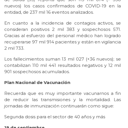
nuevos) los casos confirmados de COVID-19 en la
entidad, de 237 mil 16 eventos analizados.
En cuanto a la incidencia de contagios activos, se
consideran positivos 2 mil 383 y sospechosos 571.
Gracias al esfuerzo del personal médico han logrado
recuperarse 97 mil 914 pacientes y están en vigilancia
2 mil 733.
Los fallecimientos suman 13 mil 027 (+36 nuevos); se
contabilizan 110 mil 441 resultados negativos y 12 mil
901 sospechosos acumulados.
Plan Nacional de Vacunación
Recuerda que es muy importante vacunarnos a fin
de reducir las transmisiones y la mortalidad. Las
jornadas de inmunización continuarán como sigue:
Segunda dosis para el sector de 40 años y más
19 de septiembre